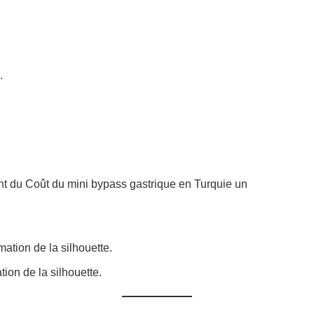
.
ent du Coût du mini bypass gastrique en Turquie un
ion de la silhouette.