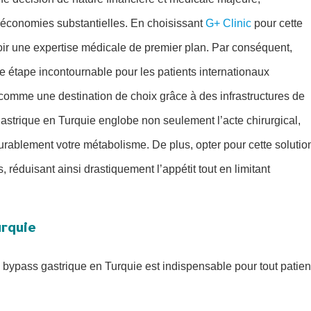
 économies substantielles. En choisissant
G+ Clinic
pour cette
oir une expertise médicale de premier plan. Par conséquent,
e étape incontournable pour les patients internationaux
 comme une destination de choix grâce à des infrastructures de
astrique en Turquie englobe non seulement l’acte chirurgical,
ablement votre métabolisme. De plus, opter pour cette solutio
réduisant ainsi drastiquement l’appétit tout en limitant
urquie
bypass gastrique en Turquie est indispensable pour tout patien