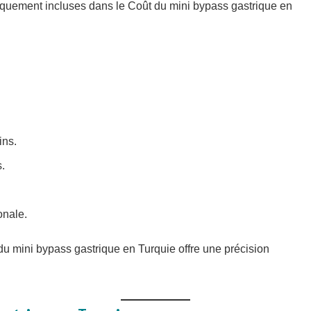
iquement incluses dans le Coût du mini bypass gastrique en
ins.
.
onale.
 du mini bypass gastrique en Turquie offre une précision