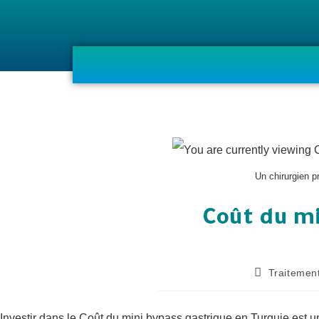
Un chirurgien p
Coût du mi
Traitement
Investir dans le Coût du mini bypass gastrique en Turquie est u