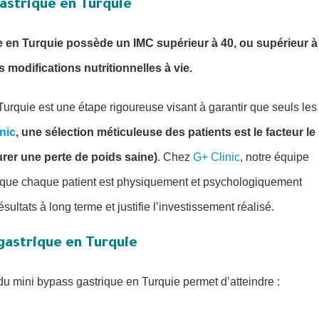
astrique en Turquie
e en Turquie possède un IMC supérieur à 40, ou supérieur à
 modifications nutritionnelles à vie.
Turquie est une étape rigoureuse visant à garantir que seuls les
nic
, une sélection méticuleuse des patients est le facteur le
urer une perte de poids saine)
. Chez
G+ Clinic
, notre équipe
r que chaque patient est physiquement et psychologiquement
ultats à long terme et justifie l’investissement réalisé.
 gastrique en Turquie
du mini bypass gastrique en Turquie permet d’atteindre :