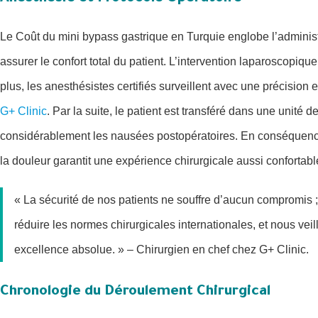
Le Coût du mini bypass gastrique en Turquie englobe l’adminis
assurer le confort total du patient. L’intervention laparoscopiq
plus, les anesthésistes certifiés surveillent avec une précision 
G+ Clinic
. Par la suite, le patient est transféré dans une unité 
considérablement les nausées postopératoires. En conséquence
la douleur garantit une expérience chirurgicale aussi confortabl
« La sécurité de nos patients ne souffre d’aucun compromis ; 
réduire les normes chirurgicales internationales, et nous ve
excellence absolue. » – Chirurgien en chef chez G+ Clinic.
Chronologie du Déroulement Chirurgical