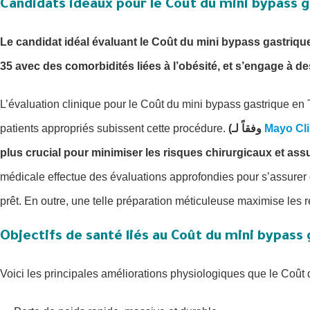
Candidats idéaux pour le Coût du mini bypass g
Le candidat idéal évaluant le Coût du mini bypass gastriqu
35 avec des comorbidités liées à l’obésité, et s’engage à des
L’évaluation clinique pour le Coût du mini bypass gastrique en 
patients appropriés subissent cette procédure.
(وفقاً لـ
Mayo Cli
plus crucial pour minimiser les risques chirurgicaux et ass
médicale effectue des évaluations approfondies pour s’assure
prêt. En outre, une telle préparation méticuleuse maximise les rés
Objectifs de santé liés au Coût du mini bypass
Voici les principales améliorations physiologiques que le Coût 