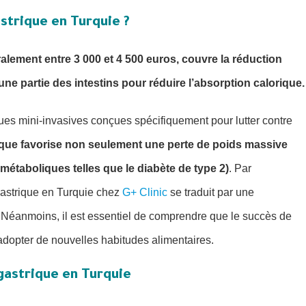
astrique en Turquie ?
alement entre 3 000 et 4 500 euros, couvre la réduction
’une partie des intestins pour réduire l’absorption calorique.
ues mini-invasives conçues spécifiquement pour lutter contre
trique favorise non seulement une perte de poids massive
métaboliques telles que le diabète de type 2)
. Par
gastrique en Turquie chez
G+ Clinic
se traduit par une
e. Néanmoins, il est essentiel de comprendre que le succès de
 adopter de nouvelles habitudes alimentaires.
 gastrique en Turquie