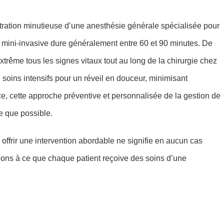
tration minutieuse d’une anesthésie générale spécialisée pour
ue mini-invasive dure généralement entre 60 et 90 minutes. De
extrême tous les signes vitaux tout au long de la chirurgie chez
de soins intensifs pour un réveil en douceur, minimisant
, cette approche préventive et personnalisée de la gestion de
e que possible.
offrir une intervention abordable ne signifie en aucun cas
illons à ce que chaque patient reçoive des soins d’une