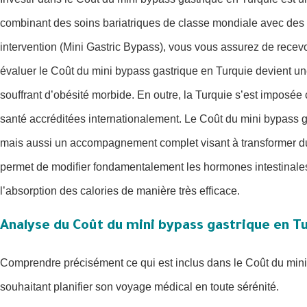
combinant des soins bariatriques de classe mondiale avec des
intervention (Mini Gastric Bypass), vous vous assurez de recev
évaluer le Coût du mini bypass gastrique en Turquie devient un
souffrant d’obésité morbide. En outre, la Turquie s’est imposée
santé accréditées internationalement. Le Coût du mini bypass g
mais aussi un accompagnement complet visant à transformer dur
permet de modifier fondamentalement les hormones intestinales, 
l’absorption des calories de manière très efficace.
Analyse du Coût du mini bypass gastrique en T
Comprendre précisément ce qui est inclus dans le Coût du mini 
souhaitant planifier son voyage médical en toute sérénité.