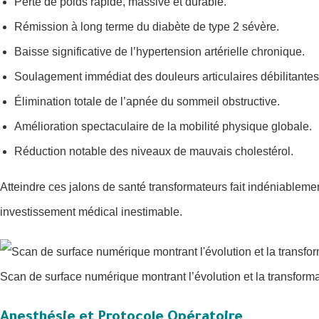
Perte de poids rapide, massive et durable.
Rémission à long terme du diabète de type 2 sévère.
Baisse significative de l’hypertension artérielle chronique.
Soulagement immédiat des douleurs articulaires débilitantes
Élimination totale de l’apnée du sommeil obstructive.
Amélioration spectaculaire de la mobilité physique globale.
Réduction notable des niveaux de mauvais cholestérol.
Atteindre ces jalons de santé transformateurs fait indéniablem
investissement médical inestimable.
Scan de surface numérique montrant l’évolution et la transformat
Anesthésie et Protocole Opératoire