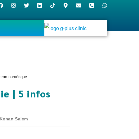
écran numérique.
e | 5 infos
 Kenan Salem