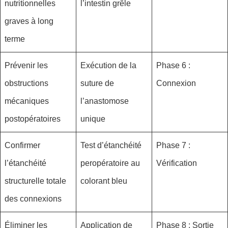
nutritionnelles
l’intestin grêle
graves à long
terme
Prévenir les
Exécution de la
Phase 6 :
obstructions
suture de
Connexion
mécaniques
l’anastomose
postopératoires
unique
Confirmer
Test d’étanchéité
Phase 7 :
l’étanchéité
peropératoire au
Vérification
structurelle totale
colorant bleu
des connexions
Éliminer les
Application de
Phase 8 : Sortie