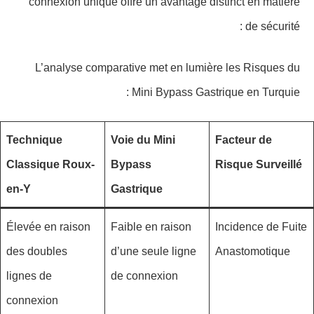
connexion unique offre un avantage distinct en matière
de sécurité :
L’analyse comparative met en lumière les Risques du
Mini Bypass Gastrique en Turquie :
Technique
Voie du Mini
Facteur de
Classique Roux-
Bypass
Risque Surveillé
en-Y
Gastrique
Élevée en raison
Faible en raison
Incidence de Fuite
des doubles
d’une seule ligne
Anastomotique
lignes de
de connexion
connexion