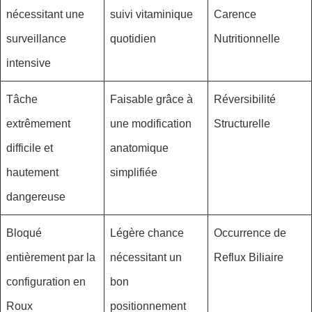
nécessitant une
suivi vitaminique
Carence
surveillance
quotidien
Nutritionnelle
intensive
Tâche
Faisable grâce à
Réversibilité
extrêmement
une modification
Structurelle
difficile et
anatomique
hautement
simplifiée
dangereuse
Bloqué
Légère chance
Occurrence de
entièrement par la
nécessitant un
Reflux Biliaire
configuration en
bon
Roux
positionnement