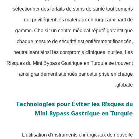
sélectionner des forfaits de soins de santé tout compris
qui privilégient les matériaux chirurgicaux haut de
gamme. Choisir un centre médical réputé garantit que
chaque mesure de sécurité est entièrement financée,
neutralisant ainsi les compromis cliniques inutiles. Les
Risques du Mini Bypass Gastrique en Turquie se trouvent
ainsi grandement atténués par cette prise en charge
globale.
Technologies pour Éviter les Risques du
Mini Bypass Gastrique en Turquie
L’utilisation d’instruments chirurgicaux de nouvelle