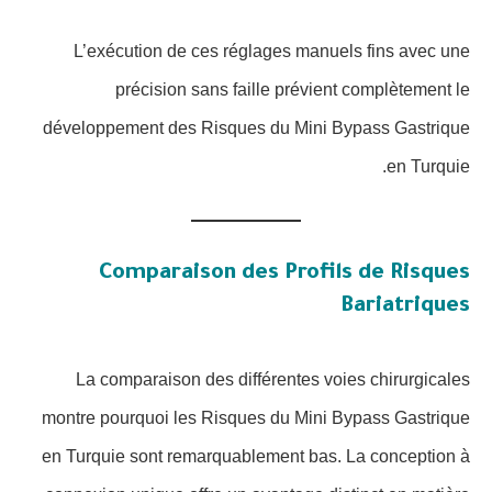
L’exécution de ces réglages manuels fins avec une
précision sans faille prévient complètement le
développement des Risques du Mini Bypass Gastrique
en Turquie.
Comparaison des Profils de Risques
Bariatriques
La comparaison des différentes voies chirurgicales
montre pourquoi les Risques du Mini Bypass Gastrique
en Turquie sont remarquablement bas. La conception à