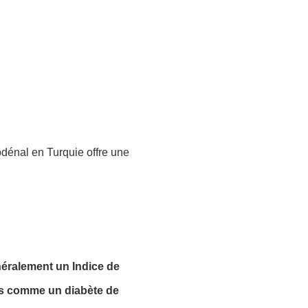
odénal en Turquie offre une
néralement un Indice de
es comme un diabète de