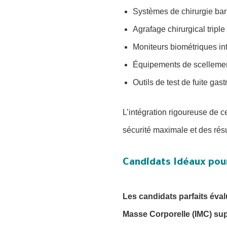
Systèmes de chirurgie bari
Agrafage chirurgical triple
Moniteurs biométriques int
Équipements de scellement 
Outils de test de fuite gas
L’intégration rigoureuse de 
sécurité maximale et des résu
Candidats Idéaux pou
Les candidats parfaits éva
Masse Corporelle (IMC) sup