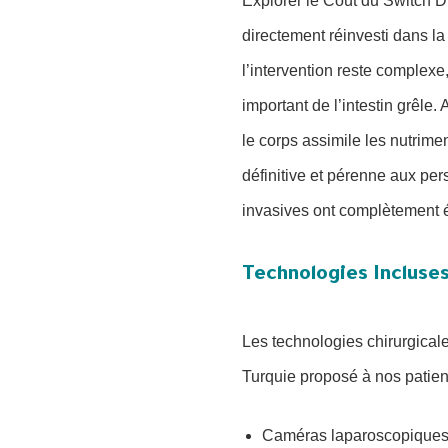
Explorer le Coût du Switch 
directement réinvesti dans la
l’intervention reste complex
important de l’intestin grêle.
le corps assimile les nutrime
définitive et pérenne aux per
invasives ont complètement 
Technologies Incluses
Les technologies chirurgical
Turquie proposé à nos patien
Caméras laparoscopiques 