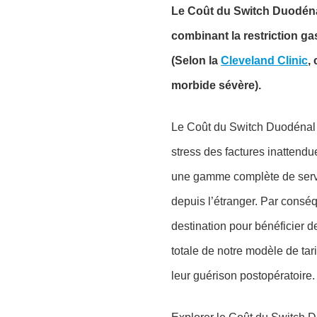
Le Coût du Switch Duodénal
combinant la restriction ga
(Selon la
Cleveland Clinic
,
morbide sévère).
Le Coût du Switch Duodénal e
stress des factures inattendu
une gamme complète de servic
depuis l’étranger. Par conséq
destination pour bénéficier d
totale de notre modèle de tar
leur guérison postopératoire.