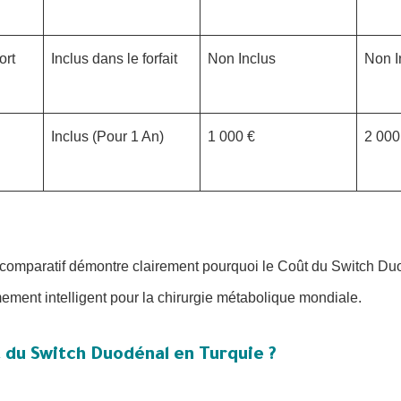
ort
Inclus dans le forfait
Non Inclus
Non I
Inclus (Pour 1 An)
1 000 €
2 000
 comparatif démontre clairement pourquoi le Coût du Switch Du
mement intelligent pour la chirurgie métabolique mondiale.
 du Switch Duodénal en Turquie ?