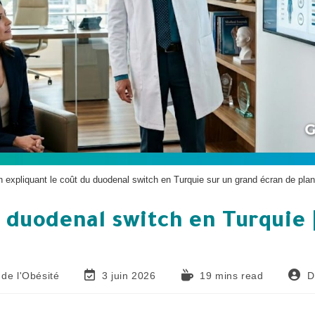
 expliquant le coût du duodenal switch en Turquie sur un grand écran de plani
 duodenal switch en Turquie |
 de l'Obésité
3 juin 2026
19 mins read
D