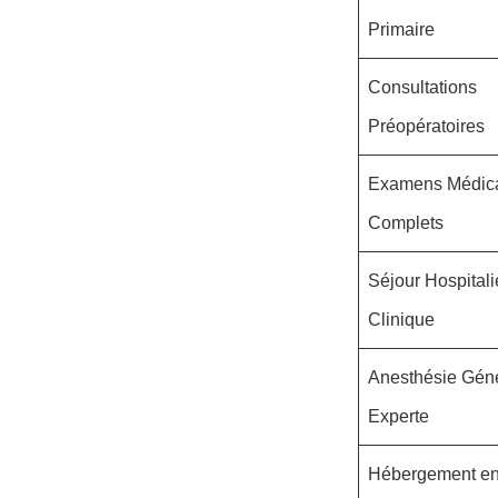
Primaire
Consultations
Préopératoires
Examens Médic
Complets
Séjour Hospitali
Clinique
Anesthésie Gén
Experte
Hébergement e