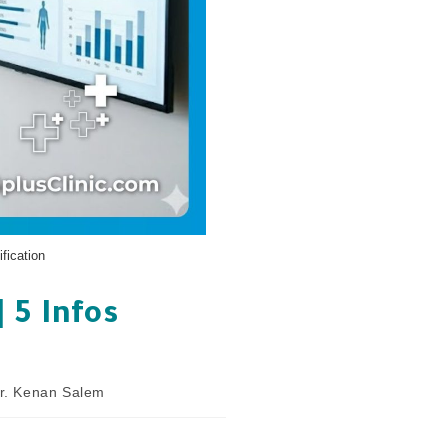
fication
 5 Infos
r. Kenan Salem