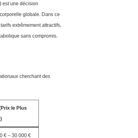
) est une décision
 corporelle globale. Dans ce
arifs extrêmement attractifs,
métabolique sans compromis.
nationaux cherchant des
Prix le Plus
)
0 € – 30 000 €