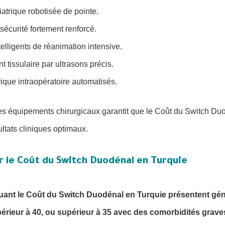
atrique robotisée de pointe.
 sécurité fortement renforcé.
elligents de réanimation intensive.
tissulaire par ultrasons précis.
trique intraopératoire automatisés.
ces équipements chirurgicaux garantit que le Coût du Switch Du
ltats cliniques optimaux.
r le Coût du Switch Duodénal en Turquie
luant le Coût du Switch Duodénal en Turquie présentent gé
érieur à 40, ou supérieur à 35 avec des comorbidités grav