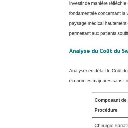
Investir de manière réfléchi
fondamentale concernant la va
paysage médical hautement c
permettant aux patients souf
Analyse du Coût du S
Analyser en détail le Coût d
économies majeures sans com
Composant de 
Procédure
Chirurgie Bariat