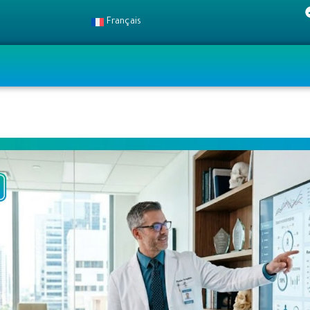
Français