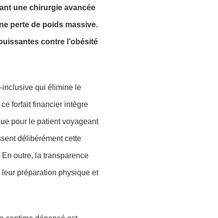
rant une chirurgie avancée
une perte de poids massive.
 puissantes contre l’obésité
inclusive qui élimine le
e forfait financier intègre
lue pour le patient voyageant
issent délibérément cette
. En outre, la transparence
 leur préparation physique et