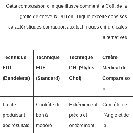
Cette comparaison clinique illustre comment le Coût de la
greffe de cheveux DHI en Turquie excelle dans ses
caractéristiques par rapport aux techniques chirurgicales
alternatives.
Technique
Technique
Technique
Critère
FUT
FUE
DHI (Stylos
Médical de
(Bandelette)
(Standard)
Choi)
Comparaiso
n
Faible,
Contrôle de
Extrêmement
Contrôle de
produisant
bon à
précis et
l’Angle et de
des résultats
modéré
entièrement
la