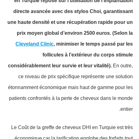
en Turquie repose sur l’utilisation de l’implantation
directe avancée avec des stylos Choi, garantissant
une haute densité et une récupération rapide pour un
prix moyen global d’environ 2500 euros.
(Selon la
Cleveland Clinic
, minimiser le temps passé par les
follicules à l’extérieur du corps stimule
considérablement leur survie et leur vitalité).
En outre,
ce niveau de prix spécifique représente une solution
étonnamment économique mais haut de gamme pour les
patients confrontés à la perte de cheveux dans le monde
entier.
Le Coût de la greffe de cheveux DHI en Turquie est très
économique car la tarification englobe des forfaits tout