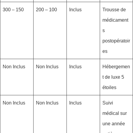
150 – 300
100 – 200
Inclus
Trousse de
médicament
s
postopératoir
es
Non Inclus
Non Inclus
Inclus
Hébergemen
t de luxe 5
étoiles
Non Inclus
Non Inclus
Inclus
Suivi
médical sur
une année