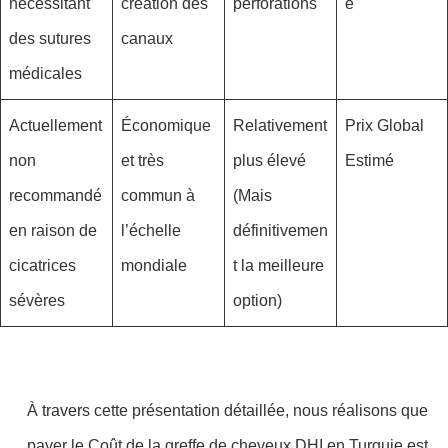
nécessitant
création des
perforations
e
des sutures
canaux
médicales
Actuellement
Économique
Relativement
Prix Global
non
et très
plus élevé
Estimé
recommandé
commun à
(Mais
en raison de
l’échelle
définitivemen
cicatrices
mondiale
t la meilleure
sévères
option)
À travers cette présentation détaillée, nous réalisons que
payer le Coût de la greffe de cheveux DHI en Turquie est