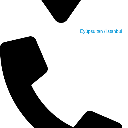
Eyüpsultan / İstanbul