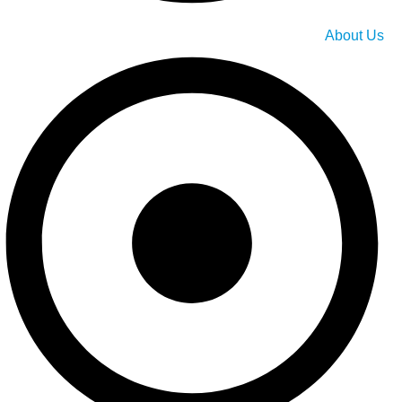
About Us