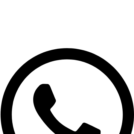
Get a free consultation from a Doctor
Very quick consultation, 5 minutes via