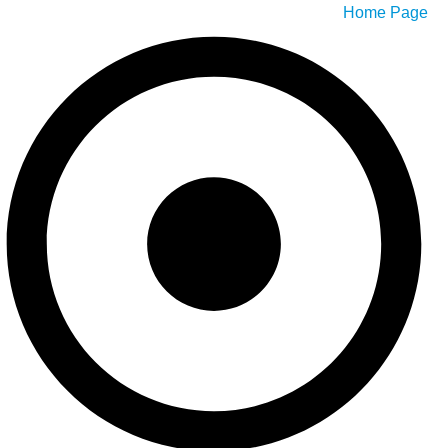
Home Page