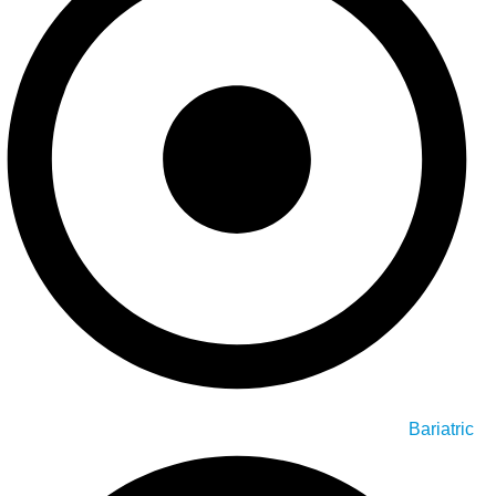
Bariatric