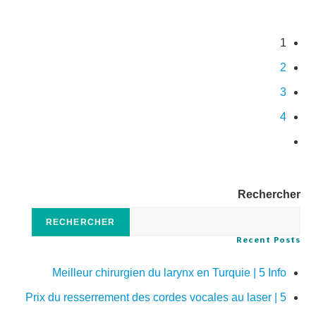
1
2
3
4
Rechercher
RECHERCHER
Recent Posts
Meilleur chirurgien du larynx en Turquie | 5 Info
Prix du resserrement des cordes vocales au laser | 5