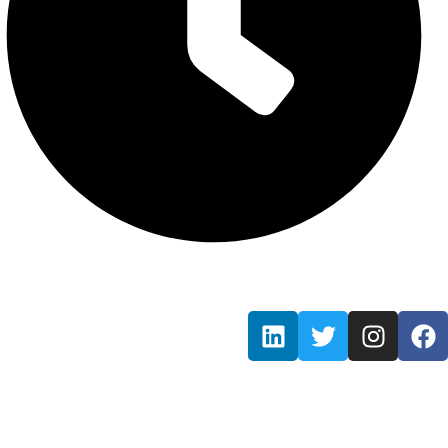
Mon - Fri / 9:00 AM - 7:00 PM
Information