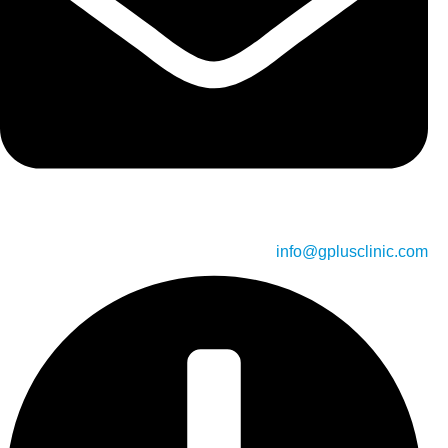
info@gplusclinic.com