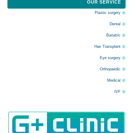
OUR SERVICE
Plastic surgery
Dental
Bariatric
Hair Transplant
Eye surgery
Orthopaedic
Medical
IVF