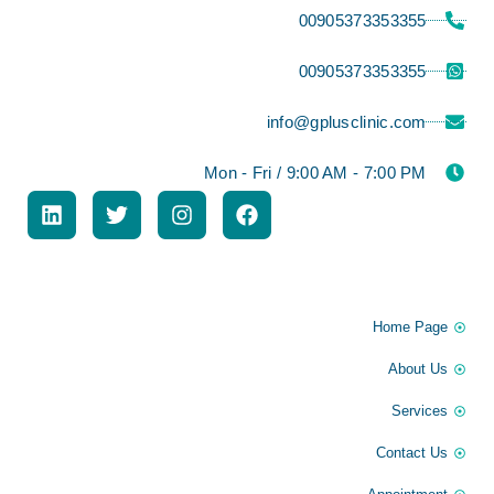
00905373353355
00905373353355
info@gplusclinic.com
Mon - Fri / 9:00 AM - 7:00 PM
القائمة الرئيسية
Home Page
About Us
Services
Contact Us