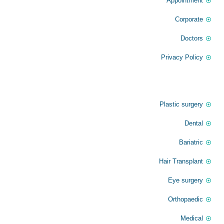
Appointment
Corporate
Doctors
Privacy Policy
الخدمات
Plastic surgery
Dental
Bariatric
Hair Transplant
Eye surgery
Orthopaedic
Medical