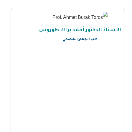
الأستاذ الدكتور أحمد براك طوروس
طب الجهاز الهضمي