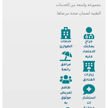
مجموعة واسعة من الخدمات
الطبية لضمان صحة مرضاها.
جراح
خدمات
يمكنك
الطوارئ
الاعتماد
عليه
مرافق
رائعة
زيارات
الفنادق
طاقم
تمريض
استشار
موثوق
ات
به