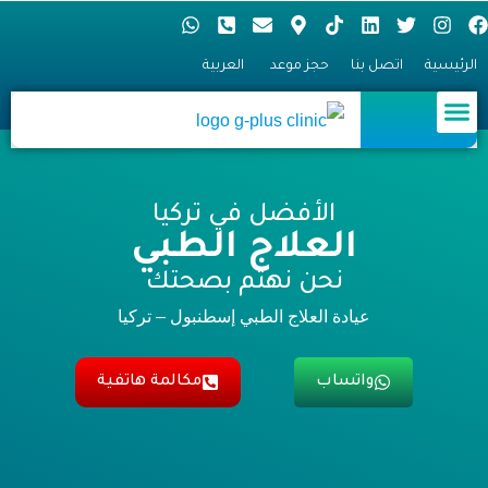
الرئيسية
اتصل بنا
حجز موعد
العربية
العلاج الطبي
زراعة الشعر
طب العيون
معالجة السمنة
طب الأسنان
الجراحة التجميلية
الأفضل في تركيا
العلاج الطبي
نحن نهتم بصحتك
عيادة العلاج الطبي إسطنبول – تركيا
واتساب
مكالمة هاتفية