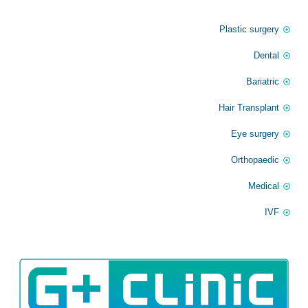
الخدمات
Plastic surgery
Dental
Bariatric
Hair Transplant
Eye surgery
Orthopaedic
Medical
IVF