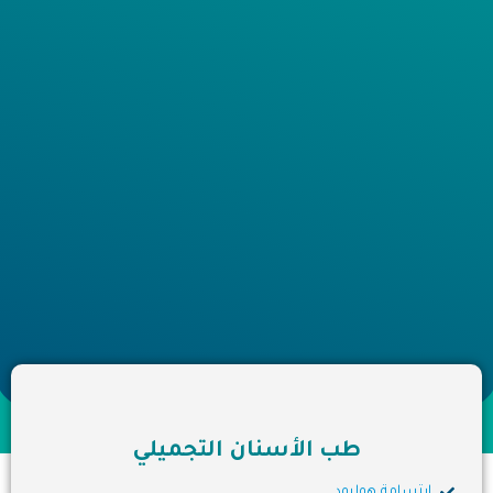
طب الأسنان التجميلي
ابتسامة هوليود