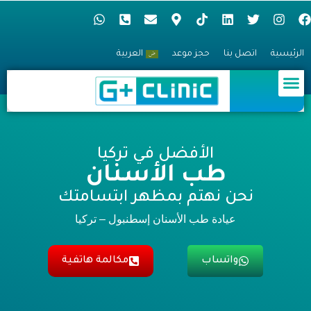
الرئيسية
اتصل بنا
حجز موعد
العربية
العلاج الطبي
زراعة الشعر
طب العيون
معالجة السمنة
طب الأسنان
الجراحة التجميلية
الأفضل في تركيا
طب الأسنان
نحن نهتم بمظهر ابتسامتك
عيادة طب الأسنان إسطنبول – تركيا
واتساب
مكالمة هاتفية