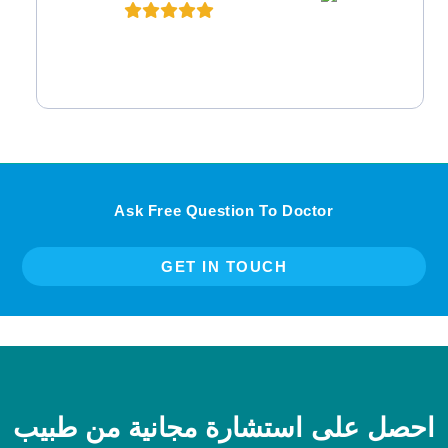
Ask Free Question To Doctor
GET IN TOUCH
احصل على استشارة مجانية من طبيب