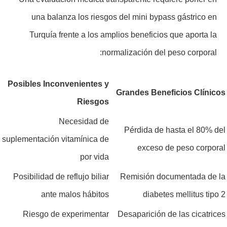
una balanza los riesgos del mini bypass gástrico en
Turquía frente a los amplios beneficios que aporta la
normalización del peso corporal:
Posibles Inconvenientes y
Grandes Beneficios Clínicos
Riesgos
Necesidad de
Pérdida de hasta el 80% del
suplementación vitamínica de
exceso de peso corporal
por vida
Posibilidad de reflujo biliar
Remisión documentada de la
ante malos hábitos
diabetes mellitus tipo 2
Riesgo de experimentar
Desaparición de las cicatrices