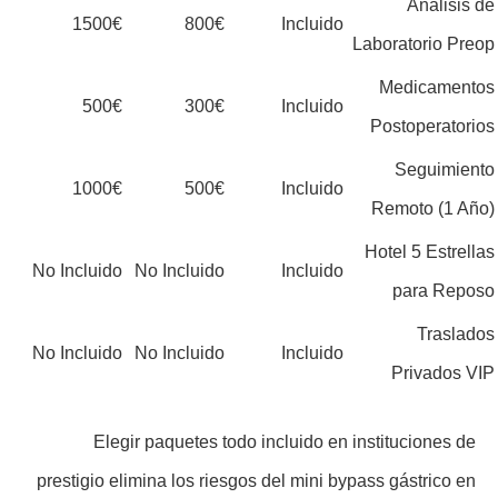
Análisis de
1500€
800€
Incluido
Laboratorio Preop
Medicamentos
500€
300€
Incluido
Postoperatorios
Seguimiento
1000€
500€
Incluido
Remoto (1 Año)
Hotel 5 Estrellas
No Incluido
No Incluido
Incluido
para Reposo
Traslados
No Incluido
No Incluido
Incluido
Privados VIP
Elegir paquetes todo incluido en instituciones de
prestigio elimina los riesgos del mini bypass gástrico en