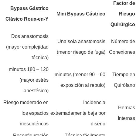
Factor de
Bypass Gástrico
Mini Bypass Gástrico
Riesgo
Clásico Roux-en-Y
Quirúrgico
Dos anastomosis
Una sola anastomosis
Número de
(mayor complejidad
(menor riesgo de fuga)
Conexiones
técnica)
120 – 180 minutos
60 – 90 minutos (menor
Tiempo en
(mayor estrés
exposición al rebufo)
Quirófano
anestésico)
Riesgo moderado en
Incidencia
Hernias
los espacios
extremadamente baja por
Internas
mesentéricos
diseño
Reconfiguración
Técnica fácilmente