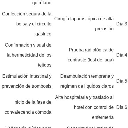
quirófano
Confección segura de la
Cirugía laparoscópica de alta
bolsa y el circuito
Día 3
precisión
gástrico
Confirmación visual de
Prueba radiológica de
la hermeticidad de los
Día 4
contraste (test de fuga)
tejidos
Estimulación intestinal y
Deambulación temprana y
Día 5
prevención de trombosis
régimen de líquidos claros
Alta hospitalaria y traslado al
Inicio de la fase de
hotel con control de
Día 6
convalecencia cómoda
enfermería