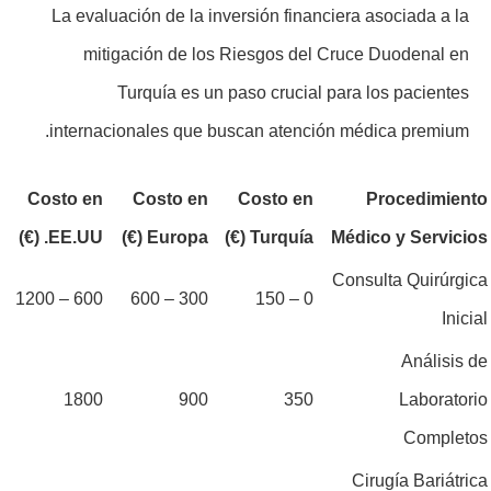
La evaluación de la inversión financiera asociada a la
mitigación de los Riesgos del Cruce Duodenal en
Turquía es un paso crucial para los pacientes
internacionales que buscan atención médica premium.
Costo en
Costo en
Costo en
Procedimiento
EE.UU. (€)
Europa (€)
Turquía (€)
Médico y Servicios
Consulta Quirúrgica
600 – 1200
300 – 600
0 – 150
Inicial
Análisis de
1800
900
350
Laboratorio
Completos
Cirugía Bariátrica