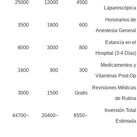
25000
12000
4500
Laparoscópica
Honorarios de
3500
1800
600
Anestesia General
Estancia en el
8000
3000
800
Hospital (3-4 Días)
Medicamentos y
1600
900
300
Vitaminas Post-Op
Revisiones Médicas
3000
1500
Gratis
de Rutina
Inversión Total
~44700
~20400
~6550
Estimada