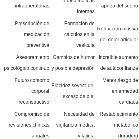
anastomóticas
intraoperatorias
apnea del sueño
internas
Prescripción de
Formación de
Reducción masiva
medicación
cálculos en la
del dolor articular
preventiva
vesícula
Asesoramiento
Cambios de humor
Increíble aumento
psicológico continuo
y posible depresión
de autoconfianza
Futuro contorno
Menor riesgo de
Flacidez severa del
corporal
enfermedad
exceso de piel
reconstructivo
cardíaca
Compromiso de
Necesidad de
Restablecimiento
revisiones clínicas
vigilancia médica
metabólico
anuales
vitalicia
duradero