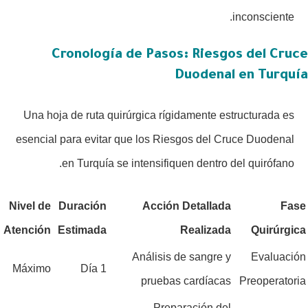
inconsciente.
Cronología de Pasos: Riesgos del Cruce
Duodenal en Turquía
Una hoja de ruta quirúrgica rígidamente estructurada es
esencial para evitar que los Riesgos del Cruce Duodenal
en Turquía se intensifiquen dentro del quirófano.
Nivel de
Duración
Acción Detallada
Fase
Atención
Estimada
Realizada
Quirúrgica
Análisis de sangre y
Evaluación
Máximo
1 Día
pruebas cardíacas
Preoperatoria
Preparación del