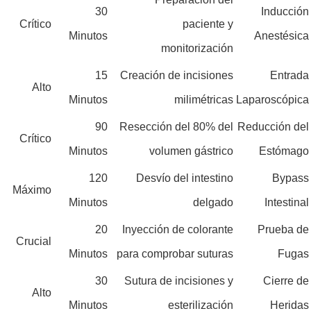
30
Inducción
Crítico
paciente y
Minutos
Anestésica
monitorización
15
Creación de incisiones
Entrada
Alto
Minutos
milimétricas
Laparoscópica
90
Resección del 80% del
Reducción del
Crítico
Minutos
volumen gástrico
Estómago
120
Desvío del intestino
Bypass
Máximo
Minutos
delgado
Intestinal
20
Inyección de colorante
Prueba de
Crucial
Minutos
para comprobar suturas
Fugas
30
Sutura de incisiones y
Cierre de
Alto
Minutos
esterilización
Heridas