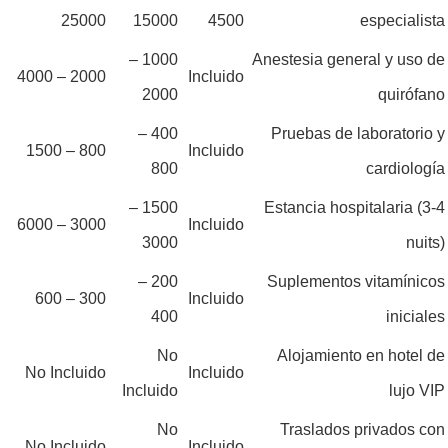
25000
15000
4500
especialista
1000 –
Anestesia general y uso de
2000 – 4000
Incluido
2000
quirófano
400 –
Pruebas de laboratorio y
800 – 1500
Incluido
800
cardiología
1500 –
Estancia hospitalaria (3-4
3000 – 6000
Incluido
3000
nuits)
200 –
Suplementos vitamínicos
300 – 600
Incluido
400
iniciales
No
Alojamiento en hotel de
No Incluido
Incluido
Incluido
lujo VIP
No
Traslados privados con
No Incluido
Incluido