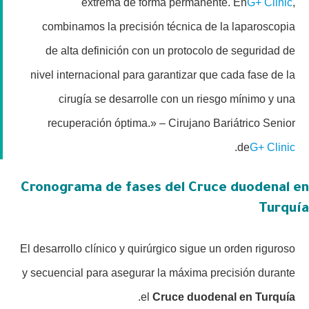
extrema de forma permanente. En
G+ Clinic
,
combinamos la precisión técnica de la laparoscopia
de alta definición con un protocolo de seguridad de
nivel internacional para garantizar que cada fase de la
cirugía se desarrolle con un riesgo mínimo y una
recuperación óptima.» – Cirujano Bariátrico Senior
.
de
G+ Clinic
Cronograma de fases del Cruce duodenal en
Turquía
El desarrollo clínico y quirúrgico sigue un orden riguroso
y secuencial para asegurar la máxima precisión durante
.
el
Cruce duodenal en Turquía