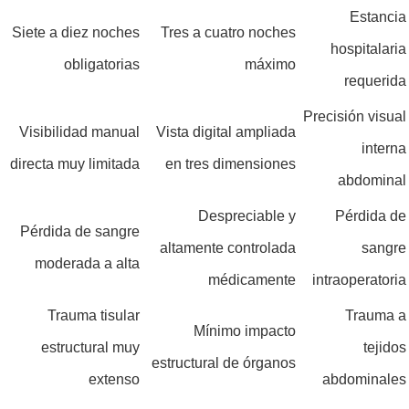
Estancia
Siete a diez noches
Tres a cuatro noches
hospitalaria
obligatorias
máximo
requerida
Precisión visual
Visibilidad manual
Vista digital ampliada
interna
directa muy limitada
en tres dimensiones
abdominal
Despreciable y
Pérdida de
Pérdida de sangre
altamente controlada
sangre
moderada a alta
médicamente
intraoperatoria
Trauma tisular
Trauma a
Mínimo impacto
estructural muy
tejidos
estructural de órganos
extenso
abdominales