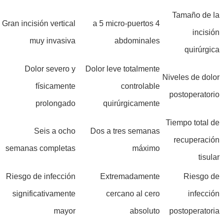
Tamaño de la
Gran incisión vertical
4 a 5 micro-puertos
incisión
muy invasiva
abdominales
quirúrgica
Dolor severo y
Dolor leve totalmente
Niveles de dolor
físicamente
controlable
postoperatorio
prolongado
quirúrgicamente
Tiempo total de
Seis a ocho
Dos a tres semanas
recuperación
semanas completas
máximo
tisular
Riesgo de infección
Extremadamente
Riesgo de
significativamente
cercano al cero
infección
mayor
absoluto
postoperatoria