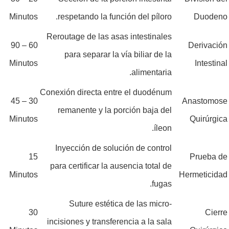
Minutos
respetando la función del píloro.
Duodeno
Reroutage de las asas intestinales
60 – 90
Derivación
para separar la vía biliar de la
Minutos
Intestinal
alimentaria.
Conexión directa entre el duodénum
30 – 45
Anastomose
remanente y la porción baja del
Minutos
Quirúrgica
íleon.
Inyección de solución de control
15
Prueba de
para certificar la ausencia total de
Minutos
Hermeticidad
fugas.
Suture estética de las micro-
30
Cierre
incisiones y transferencia a la sala