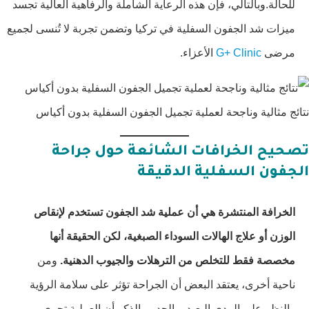
للحالة.وبالتالي، فإن هذه الرعاية الشاملة والرفاهية العالية تجسد
ميزات شد الجفون السفلية في تركيا وتضمن تجربة لا تُنسى لجميع
مرضى
G+ Clinic
الأعزاء.
نتائج مثالية وناجحة لعملية تجميل الجفون السفلية بدون أكياس
تصحيح الخرافات الشائعة حول جراحة
الجفون السفلية الدقيقة
الخرافة المنتشرة هي أن عملية شد الجفون تستخدم لإنقاص
الوزن أو علاج الهالات السوداء الصبغية، لكن الحقيقة أنها
مخصصة فقط للتخلص من الترهلات والجيوب الدهنية.
ومن
ناحية أخرى، يعتقد البعض أن الجراحة تؤثر على سلامة الرؤية
والنظر على المدى البعيد، والجدير بالذكر أن العملية تجرى