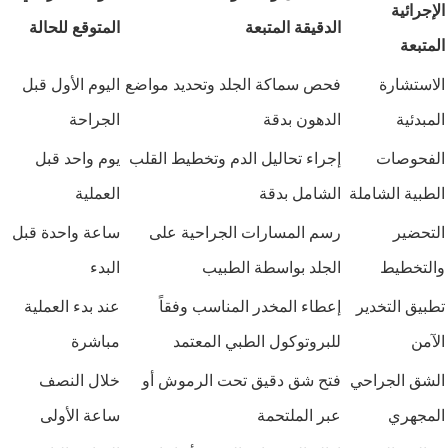
الإجرائية
الدقيقة المتبعة
المتوقع للحالة
المتبعة
الاستشارة
فحص سماكة الجلد وتحديد مواضع
اليوم الأول قبل
المبدئية
الدهون بدقة
الجراحة
الفحوصات
إجراء تحاليل الدم وتخطيط القلب
يوم واحد قبل
الطبية الشاملة
الشامل بدقة
العملية
التحضير
رسم المسارات الجراحية على
ساعة واحدة قبل
والتخطيط
الجلد بواسطة الطبيب
البدء
تطبيق التخدير
إعطاء المخدر المناسب وفقاً
عند بدء العملية
الآمن
للبروتوكول الطبي المعتمد
مباشرة
الشق الجراحي
فتح شق دقيق تحت الرموش أو
خلال النصف
المجهري
عبر الملتحمة
ساعة الأولى