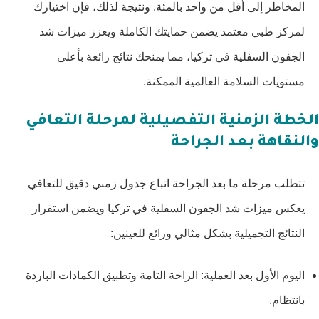
المخاطر إلى أقل من واحد بالمئة. ونتيجة لذلك، فإن اختيارك
لمركز طبي معتمد يضمن حمايتك الكاملة ويعزز ميزات شد
الجفون السفلية في تركيا، مما يمنحك نتائج رائعة بأعلى
مستويات السلامة العالمية الممكنة.
الخطة الزمنية التفصيلية لمرحلة التعافي
والنقاهة بعد الجراحة
تتطلب مرحلة ما بعد الجراحة اتباع جدول زمني دقيق للتعافي
يعكس ميزات شد الجفون السفلية في تركيا ويضمن استقرار
النتائج التجميلية بشكل مثالي ورائع للعينين:
اليوم الأول بعد العملية: الراحة التامة وتطبيق الكمادات الباردة
بانتظام.