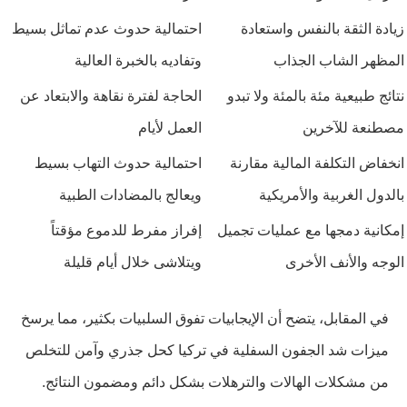
زيادة الثقة بالنفس واستعادة
احتمالية حدوث عدم تماثل بسيط
المظهر الشاب الجذاب
وتفاديه بالخبرة العالية
نتائج طبيعية مئة بالمئة ولا تبدو
الحاجة لفترة نقاهة والابتعاد عن
مصطنعة للآخرين
العمل لأيام
انخفاض التكلفة المالية مقارنة
احتمالية حدوث التهاب بسيط
بالدول الغربية والأمريكية
ويعالج بالمضادات الطبية
إمكانية دمجها مع عمليات تجميل
إفراز مفرط للدموع مؤقتاً
الوجه والأنف الأخرى
ويتلاشى خلال أيام قليلة
في المقابل، يتضح أن الإيجابيات تفوق السلبيات بكثير، مما يرسخ
ميزات شد الجفون السفلية في تركيا كحل جذري وآمن للتخلص
من مشكلات الهالات والترهلات بشكل دائم ومضمون النتائج.