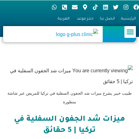
الرئيسية
اتصل بنا
حجز موعد
العربية
العلاج الطبي
زراعة الشعر
طب العيون
معالجة السمنة
طب الأسنان
الجراحة التجميلية
طبيب خبير يشرح ميزات شد الجفون السفلية في تركيا للمريض عبر شاشة
متطورة
ميزات شد الجفون السفلية في
تركيا | 5 حقائق