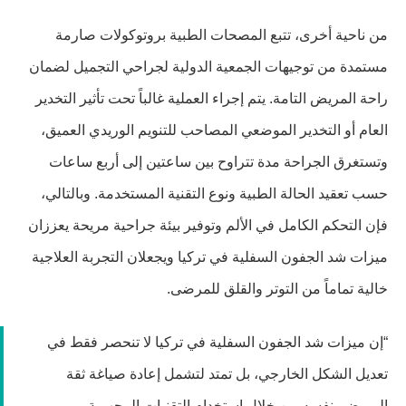
من ناحية أخرى، تتبع المصحات الطبية بروتوكولات صارمة
مستمدة من توجيهات الجمعية الدولية لجراحي التجميل لضمان
راحة المريض التامة. يتم إجراء العملية غالباً تحت تأثير التخدير
العام أو التخدير الموضعي المصاحب للتنويم الوريدي العميق،
وتستغرق الجراحة مدة تتراوح بين ساعتين إلى أربع ساعات
حسب تعقيد الحالة الطبية ونوع التقنية المستخدمة. وبالتالي،
فإن التحكم الكامل في الألم وتوفير بيئة جراحية مريحة يعززان
ميزات شد الجفون السفلية في تركيا ويجعلان التجربة العلاجية
خالية تماماً من التوتر والقلق للمرضى.
“إن ميزات شد الجفون السفلية في تركيا لا تنحصر فقط في
تعديل الشكل الخارجي، بل تمتد لتشمل إعادة صياغة ثقة
المريض بنفسه من خلال استخدام التقنيات المجهرية