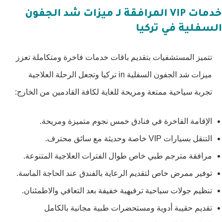
خدمات VIP المرافقة لـ ميزات شد الجفون
السفلية في تركيا
تتميز المستشفيات بتقديم باقات خدمات فاخرة ومتكاملة تعزز
ميزات شد الجفون السفلية in تركيا وتجعل الرحلة العلاجية
تجربة سياحية ممتعة ومريحة للغاية لكافة القادمين من الخارج:
الإقامة الفاخرة في فنادق خمس نجوم متميزة ومريحة.
التنقل بسيارات VIP خاصة وحديثة مع سائق محترف.
مرافقة مترجم طبي خاص طوال الفترات العلاجية المتنوعة.
توفير ممرض خاص لتقديم الرعاية بالفندق عند الحاجة الماسة.
تنظيم جولات سياحية ترفيهية خفيفة بعد التعافي والاطمئنان.
تقديم حقيبة أدوية ومستحضرات طبية مجانية بالكامل