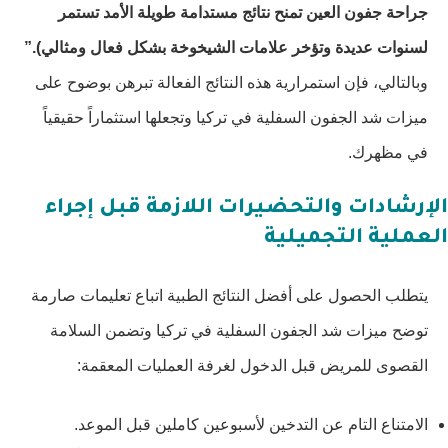
جراحة جفون العين تمنح نتائج مستدامة طويلة الأمد تستمر
لسنوات عديدة وتؤخر علامات الشيخوخة بشكل فعال ومثالي).”
وبالتالي، فإن استمرارية هذه النتائج الفعالة تبرهن بوضوح على
ميزات شد الجفون السفلية في تركيا وتجعلها استثماراً حقيقياً
في مظهرك.
الإرشادات والتحضيرات اللازمة قبل إجراء
العملية التجميلية
يتطلب الحصول على أفضل النتائج الطبية اتباع تعليمات صارمة
توضح ميزات شد الجفون السفلية في تركيا وتضمن السلامة
القصوى للمريض قبل الدخول لغرفة العمليات المعقمة:
الامتناع التام عن التدخين لأسبوعين كاملين قبل الموعد.