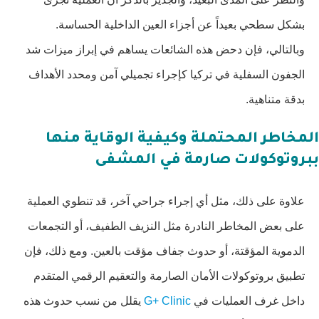
بشكل سطحي بعيداً عن أجزاء العين الداخلية الحساسة.
وبالتالي، فإن دحض هذه الشائعات يساهم في إبراز ميزات شد
الجفون السفلية في تركيا كإجراء تجميلي آمن ومحدد الأهداف
بدقة متناهية.
المخاطر المحتملة وكيفية الوقاية منها
ببروتوكولات صارمة في المشفى
علاوة على ذلك، مثل أي إجراء جراحي آخر، قد تنطوي العملية
على بعض المخاطر النادرة مثل النزيف الطفيف، أو التجمعات
الدموية المؤقتة، أو حدوث جفاف مؤقت بالعين. ومع ذلك، فإن
تطبيق بروتوكولات الأمان الصارمة والتعقيم الرقمي المتقدم
داخل غرف العمليات في
G+ Clinic
يقلل من نسب حدوث هذه