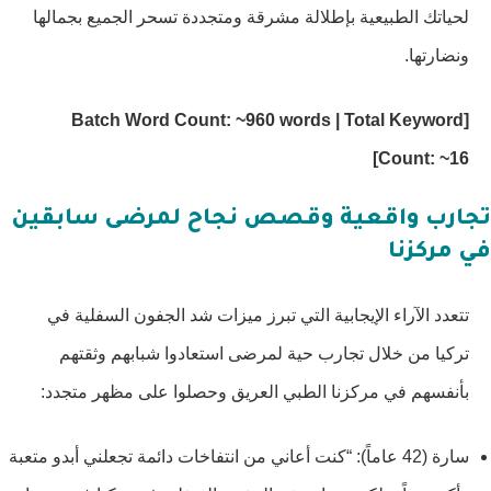
لحياتك الطبيعية بإطلالة مشرقة ومتجددة تسحر الجميع بجمالها
ونضارتها.
[Batch Word Count: ~960 words | Total Keyword
Count: ~16]
تجارب واقعية وقصص نجاح لمرضى سابقين
في مركزنا
تتعدد الآراء الإيجابية التي تبرز ميزات شد الجفون السفلية في
تركيا من خلال تجارب حية لمرضى استعادوا شبابهم وثقتهم
بأنفسهم في مركزنا الطبي العريق وحصلوا على مظهر متجدد:
سارة (42 عاماً): “كنت أعاني من انتفاخات دائمة تجعلني أبدو متعبة