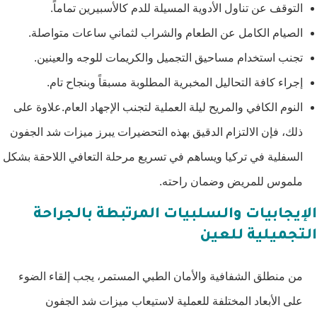
التوقف عن تناول الأدوية المسيلة للدم كالأسبيرين تماماً.
الصيام الكامل عن الطعام والشراب لثماني ساعات متواصلة.
تجنب استخدام مساحيق التجميل والكريمات للوجه والعينين.
إجراء كافة التحاليل المخبرية المطلوبة مسبقاً وبنجاح تام.
النوم الكافي والمريح ليلة العملية لتجنب الإجهاد العام.علاوة على
ذلك، فإن الالتزام الدقيق بهذه التحضيرات يبرز ميزات شد الجفون
السفلية في تركيا ويساهم في تسريع مرحلة التعافي اللاحقة بشكل
ملموس للمريض وضمان راحته.
الإيجابيات والسلبيات المرتبطة بالجراحة
التجميلية للعين
من منطلق الشفافية والأمان الطبي المستمر، يجب إلقاء الضوء
على الأبعاد المختلفة للعملية لاستيعاب ميزات شد الجفون