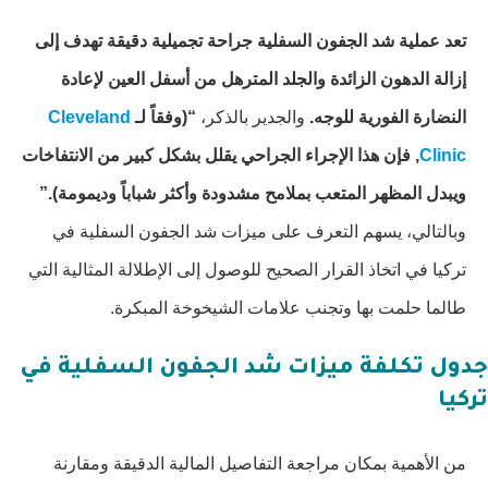
تعد عملية شد الجفون السفلية جراحة تجميلية دقيقة تهدف إلى
إزالة الدهون الزائدة والجلد المترهل من أسفل العين لإعادة
النضارة الفورية للوجه.
والجدير بالذكر،
“(وفقاً لـ
Cleveland
Clinic
, فإن هذا الإجراء الجراحي يقلل بشكل كبير من الانتفاخات
ويبدل المظهر المتعب بملامح مشدودة وأكثر شباباً وديمومة).”
وبالتالي، يسهم التعرف على ميزات شد الجفون السفلية في
تركيا في اتخاذ القرار الصحيح للوصول إلى الإطلالة المثالية التي
طالما حلمت بها وتجنب علامات الشيخوخة المبكرة.
جدول تكلفة ميزات شد الجفون السفلية في
تركيا
من الأهمية بمكان مراجعة التفاصيل المالية الدقيقة ومقارنة