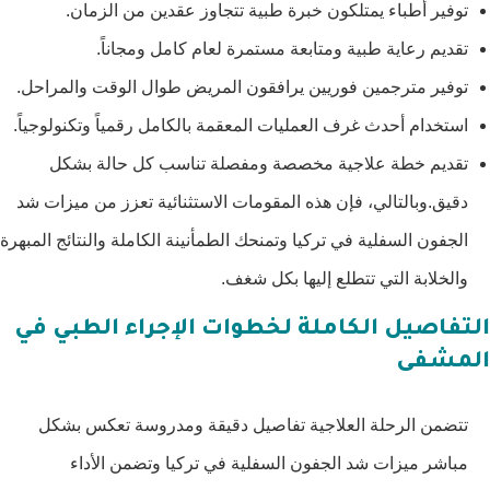
توفير أطباء يمتلكون خبرة طبية تتجاوز عقدين من الزمان.
تقديم رعاية طبية ومتابعة مستمرة لعام كامل ومجاناً.
توفير مترجمين فوريين يرافقون المريض طوال الوقت والمراحل.
استخدام أحدث غرف العمليات المعقمة بالكامل رقمياً وتكنولوجياً.
تقديم خطة علاجية مخصصة ومفصلة تناسب كل حالة بشكل
دقيق.وبالتالي، فإن هذه المقومات الاستثنائية تعزز من ميزات شد
الجفون السفلية في تركيا وتمنحك الطمأنينة الكاملة والنتائج المبهرة
والخلابة التي تتطلع إليها بكل شغف.
التفاصيل الكاملة لخطوات الإجراء الطبي في
المشفى
تتضمن الرحلة العلاجية تفاصيل دقيقة ومدروسة تعكس بشكل
مباشر ميزات شد الجفون السفلية في تركيا وتضمن الأداء