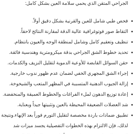
الجراحي المتقن الذي يحمي سلامة العين بشكل كامل:
فحص طبي شامل للعين والقرنية بشكل دقيق أولاً.
التقاط صور فوتوغرافية عالية الدقة لمقارنة النتائج لاحقاً.
تنظيف وتعقيم كامل وشامل لمنطقة الوجه والعيون بانتظام.
تحديد خطوط الشق الجراحي بدقة ميكرومترية وهندسية فائقة.
حقن السوائل القابضة للأوعية الدموية لتقليل النزيف والكدمات.
إجراء الشق المجهري الخفي لضمان عدم ظهور ندوب خارجية.
إزالة الجيوب الدهنية المتسببة في المظهر المتعب والشيخوخة.
إعادة توزيع الدهون لملء الفراغات والخطوط العميقة والمنخفضة.
شد العضلات الضعيفة المحيطة بالعين وتثبيتها جيداً وبعناية.
تطبيق ضمادات باردة مخصصة لتقليل التورم فوراً بعد الإنهاء.ونتيجة
لذلك، فإن الالتزام بهذه الخطوات التفصيلية يجسد ميزات شد