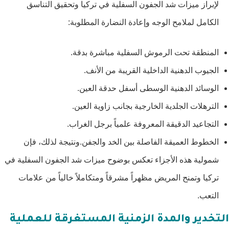
لإبراز ميزات شد الجفون السفلية في تركيا وتحقيق التناسق
الكامل لملامح الوجه وإعادة النضارة المطلوبة:
المنطقة تحت الرموش السفلية مباشرة بدقة.
الجيوب الدهنية الداخلية القريبة من الأنف.
الوسائد الدهنية الوسطى أسفل حدقة العين.
الترهلات الجلدية الخارجية بجانب زاوية العين.
التجاعيد الدقيقة المعروفة علمياً برجل الغراب.
الخطوط العميقة الفاصلة بين الخد والجفن.ونتيجة لذلك، فإن
شمولية هذه الأجزاء تعكس بوضوح ميزات شد الجفون السفلية في
تركيا وتمنح المريض مظهراً مشرقاً ومتكاملاً خالياً من علامات
التعب.
التخدير والمدة الزمنية المستغرقة للعملية