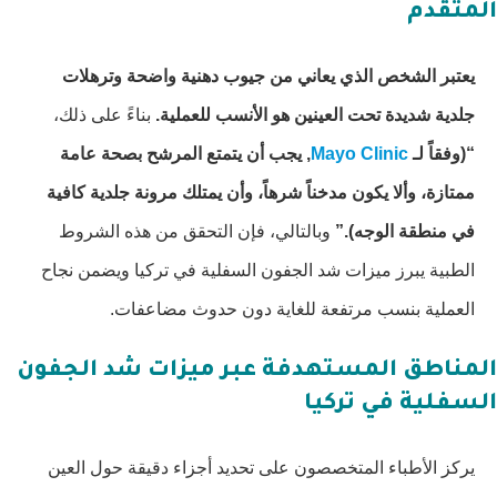
المتقدم
يعتبر الشخص الذي يعاني من جيوب دهنية واضحة وترهلات
جلدية شديدة تحت العينين هو الأنسب للعملية.
بناءً على ذلك،
“(وفقاً لـ
Mayo Clinic
, يجب أن يتمتع المرشح بصحة عامة
ممتازة، وألا يكون مدخناً شرهاً، وأن يمتلك مرونة جلدية كافية
في منطقة الوجه).”
وبالتالي، فإن التحقق من هذه الشروط
الطبية يبرز ميزات شد الجفون السفلية في تركيا ويضمن نجاح
العملية بنسب مرتفعة للغاية دون حدوث مضاعفات.
المناطق المستهدفة عبر ميزات شد الجفون
السفلية في تركيا
يركز الأطباء المتخصصون على تحديد أجزاء دقيقة حول العين