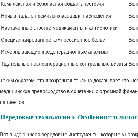
Комплексная и безопасная общая анестезия
Вкл
Ночь в палате премиум-класса для наблюдения
Вкл
Назначенные строгие медикаменты и антибиотики
Вкл
Специализированное компрессионное белье
Вкл
Исчерпывающие предоперационные анализы
Вкл
Тщательные послеоперационные контрольные визиты
Вкл
Таким образом, эта прозрачная таблица доказывает, что О
медицинское превосходство в сочетании с огромной фина
пациентов.
Передовые технологии и Особенности липос
Вот выдающиеся передовые инструменты, которые многокр