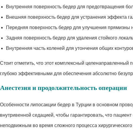
Внутренняя поверхность бедер для предотвращения бол
Внешняя поверхность бедер для устранения эффекта г
Передняя поверхность бедер для улучшения прямизны н
Задняя поверхность бедер для удаления стойкого локал
Внутренняя часть коленей для утончения общих контуров
Стоит отметить, что этот комплексный целенаправленный 
глубоко эффективными для обеспечения абсолютно безупре
Анестезия и продолжительность операции
Особенности липосакции бедер в Турции в основном прово
внутривенной седацией, чтобы гарантировать, что пациент
неподвижным во время сложного процесса хирургического