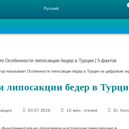
Русский
тор показывает Особенности липосакции бедер в Турции на цифровом эк
 липосакции бедер в Турци
акция
03.07.2026
15 мин. чтения
Dr. Ke
on) фундаментально произвели настоящую революцию в