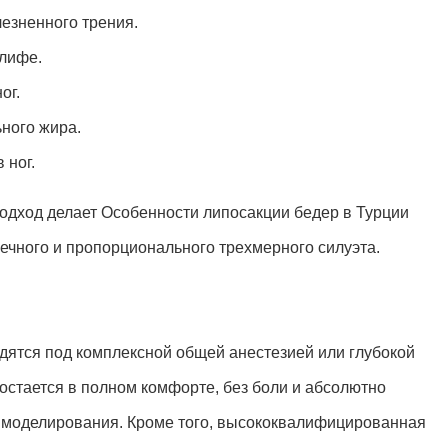
езненного трения.
алифе.
ог.
ьного жира.
 ног.
подход делает Особенности липосакции бедер в Турции
чного и пропорционального трехмерного силуэта.
дятся под комплексной общей анестезией или глубокой
 остается в полном комфорте, без боли и абсолютно
 моделирования. Кроме того, высококвалифицированная