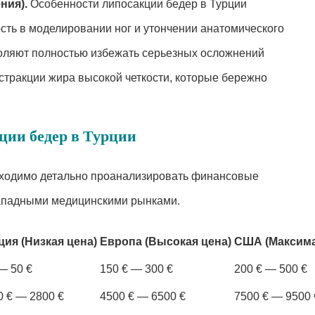
ния).
Особенности липосакции бедер в Турции
сть в моделировании ног и утончении анатомического
воляют полностью избежать серьезных осложнений
стракции жира высокой четкости, которые бережно
ции бедер в Турции
бходимо детально проанализировать финансовые
западными медицинскими рынками.
ция (Низкая цена)
Европа (Высокая цена)
США (Максима
— 50 €
150 € — 300 €
200 € — 500 €
0 € — 2800 €
4500 € — 6500 €
7500 € — 9500 