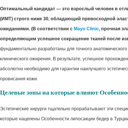
Оптимальный кандидат — это взрослый человек в отл
(ИМТ) строго ниже 30, обладающий превосходной эла
ожиданиями.
(В соответствии с
Mayo Clinic
, прочная э
определяющим успешное сокращение тканей после изв
фундаментально разработаны для точного анатомического к
клинического ожирения. В результате, успешное прохожде
абсолютно необходимо для гарантии наилучшего эстетичес
провисания кожи.
Целевые зоны на которые влияют Особенно
Эстетические хирурги тщательно прорабатывают эти спец
которые нацелены Особенности липосакции бедер в Турции