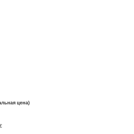
льная цена)
€