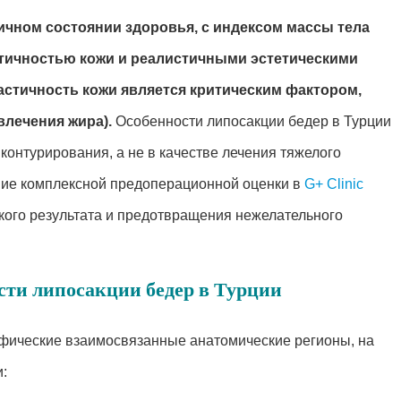
ичном состоянии здоровья, с индексом массы тела
стичностью кожи и реалистичными эстетическими
ластичность кожи является критическим фактором,
лечения жира).
Особенности липосакции бедер в Турции
онтурирования, а не в качестве лечения тяжелого
ние комплексной предоперационной оценки в
G+ Clinic
кого результата и предотвращения нежелательного
сти липосакции бедер в Турции
ифические взаимосвязанные анатомические регионы, на
: