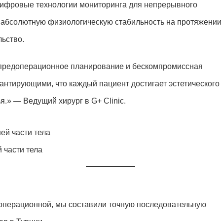
ифровые технологии мониторинга для непрерывного
 абсолютную физиологическую стабильность на протяжени
льство.
 предоперационное планирование и бескомпромиссная
антирующими, что каждый пациент достигает эстетического
я.» — Ведущий хирург в G+ Clinic.
 части тела
операционной, мы составили точную последовательную