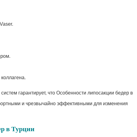
Vaser.
ером.
 коллагена.
систем гарантирует, что Особенности липосакции бедер в
фортными и чрезвычайно эффективными для изменения
ер в Турции