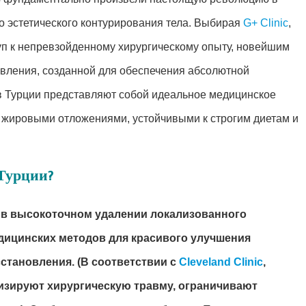
 эстетического контурирования тела. Выбирая
G+ Clinic
,
п к непревзойденному хирургическому опыту, новейшим
овления, созданной для обеспечения абсолютной
 в Турции представляют собой идеальное медицинское
жировыми отложениями, устойчивыми к строгим диетам и
 Турции?
 в высокоточном удалении локализованного
дицинских методов для красивого улучшения
сстановления.
(В соответствии с
Cleveland Clinic
,
зируют хирургическую травму, ограничивают