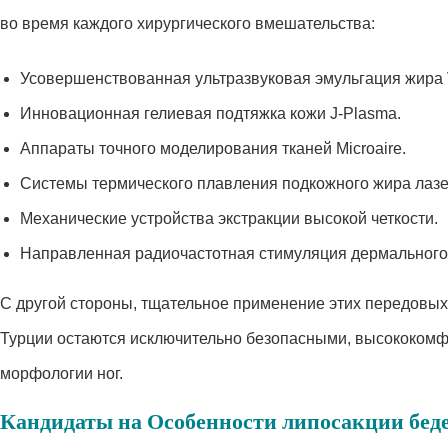
во время каждого хирургического вмешательства:
Усовершенствованная ультразвуковая эмульгация жира 
Инновационная гелиевая подтяжка кожи J-Plasma.
Аппараты точного моделирования тканей Microaire.
Системы термического плавления подкожного жира лаз
Механические устройства экстракции высокой четкости.
Направленная радиочастотная стимуляция дермального
С другой стороны, тщательное применение этих передовых 
Турции остаются исключительно безопасными, высококом
морфологии ног.
Кандидаты на Особенности липосакции бед