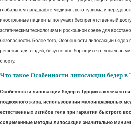
глобальном ландшафте медицинского туризма и передового
иностранные пациенты получают беспрепятственный досту
эстетическим технологиям и роскошной среде для восстан
безопасности. Более того, Особенности липосакции бедер
решение для людей, безуспешно борющихся с локальными 
спорту.
Что такое Особенности липосакции бедер в
Особенности липосакции бедер в Турции заключаются
подкожного жира, использовании малоинвазивных ме
естественных изгибов тела при гарантии быстрого во
современные методы липосакции значительно миними