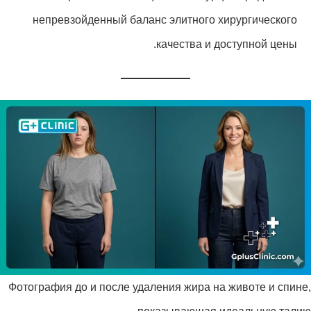
непревзойденный баланс элитного хирургического
качества и доступной цены.
Фотография до и после удаления жира на животе и спине,