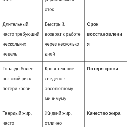
отек
Длительный,
Быстрый,
Срок
часто требующий
возврат к работе
восстановлени
нескольких
через несколько
я
недель
дней
Гораздо более
Кровотечение
Потеря крови
высокий риск
сведено к
потери крови
абсолютному
минимуму
Твердый жир,
Жидкий жир,
Качество жира
часто
отлично