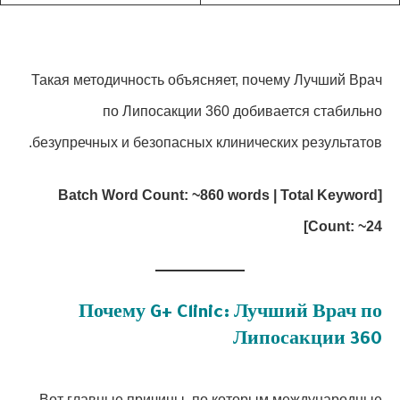
Такая методичность объясняет, почему Лучший Врач
по Липосакции 360 добивается стабильно
безупречных и безопасных клинических результатов.
[Batch Word Count: ~860 words | Total Keyword
Count: ~24]
Почему G+ Clinic: Лучший Врач по
Липосакции 360
Вот главные причины, по которым международные