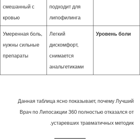
смешанный с
подходит для
кровью
липофилинга
Умеренная боль,
Легкий
Уровень боли
нужны сильные
дискомфорт,
препараты
снимается
анальгетиками
Данная таблица ясно показывает, почему Лучший
Врач по Липосакции 360 полностью отказался от
устаревших травматичных методик.