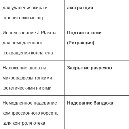
для удаления жира и
экстракция
прорисовки мышц.
Использование J-Plasma
Подтяжка кожи
для немедленного
(Ретракция)
сокращения коллагена.
Наложение швов на
Закрытие разрезов
микроразрезы тонкими
эстетическими нитями.
Немедленное надевание
Надевание бандажа
компрессионного корсета
для контроля отека.