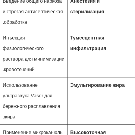
Введение общего наркоза
Анестезия и
и строгая антисептическая
стерилизация
обработка.
Инъекция
Тумесцентная
физиологического
инфильтрация
раствора для минимизации
кровотечений.
Использование
Эмульгирование жира
ультразвука Vaser для
бережного расплавления
жира.
Применение микроканюль
Высокоточная