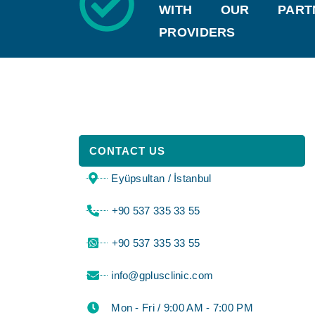
WITH OUR PARTN
PROVIDERS
CONTACT US
Eyüpsultan / İstanbul
⁦+90 537 335 33 55⁩
⁦+90 537 335 33 55⁩
info@gplusclinic.com
Mon - Fri / 9:00 AM - 7:00 PM