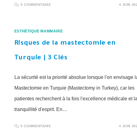
0 COMMENTAIRE
4 JUIN 20
ESTHÉTIQUE MAMMAIRE
Risques de la mastectomie en
Turquie | 3 Clés
La sécurité est la priorité absolue lorsque l'on envisage l
Mastectomie en Turquie (Mastectomy in Turkey), car les
patientes recherchent à la fois l'excellence médicale et l
tranquillité d'esprit. En…
0 COMMENTAIRE
4 JUIN 20