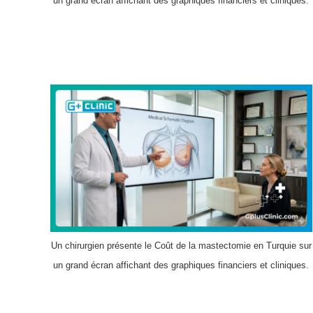
un grand écran affichant des graphiques financiers et cliniques.
Un chirurgien présente le Coût de la mastectomie en Turquie sur
un grand écran affichant des graphiques financiers et cliniques.