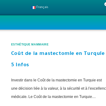
Français
ESTHÉTIQUE MAMMAIRE
Coût de la mastectomie en Turquie 
5 Infos
Investir dans le Coût de la mastectomie en Turquie est
une décision liée à la valeur, à la sécurité et à l'excellen
médicale. Le Coût de la mastectomie en Turquie…