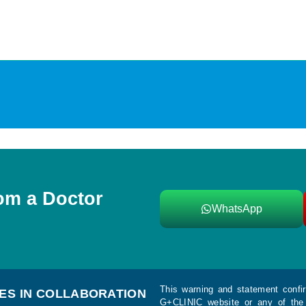
rom a Doctor
WhatsApp
This warning and statement confir
CES IN COLLABORATION
G+CLINIC website or any of the 