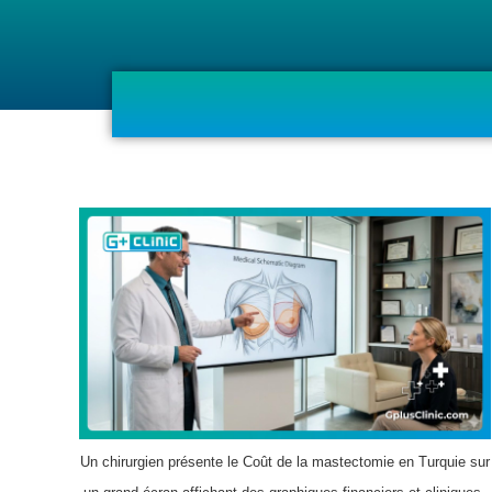
Un chirurgien présente le Coût de la mastectomie en Turquie sur