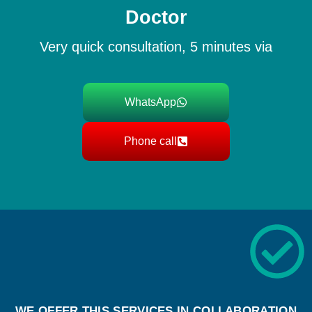
Doctor
Very quick consultation, 5 minutes via
WhatsApp
Phone call
WE OFFER THIS SERVICES IN COLLABORATION