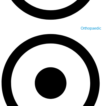
Orthopaedic