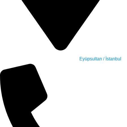
Eyüpsultan / İstanbul