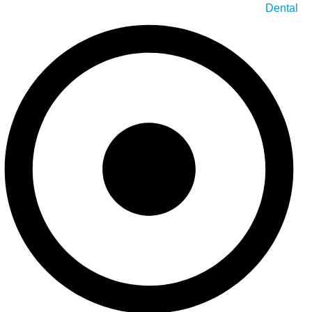
Dental