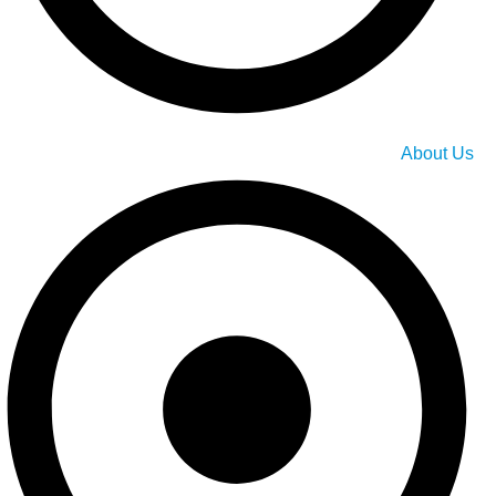
About Us