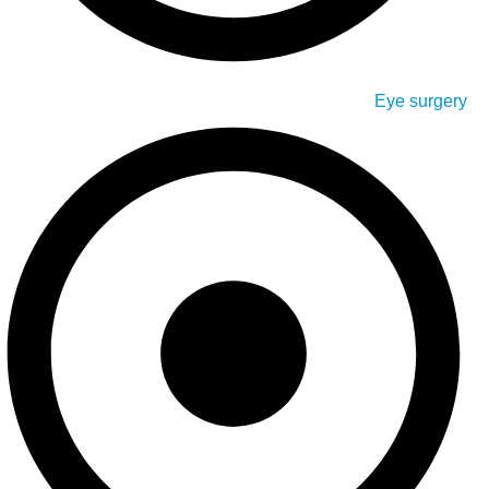
Eye surgery