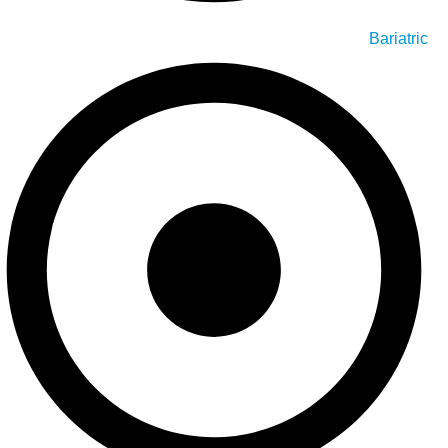
Bariatric