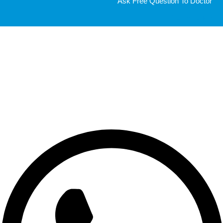
Ask Free Question To Doctor
Get In Touch
Get a free consultation from a Doctor
Very quick consultation, 5 minutes via