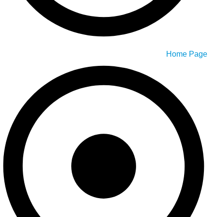
Home Page