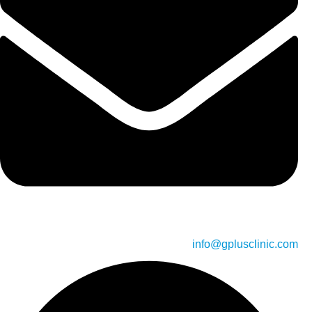
info@gplusclinic.com