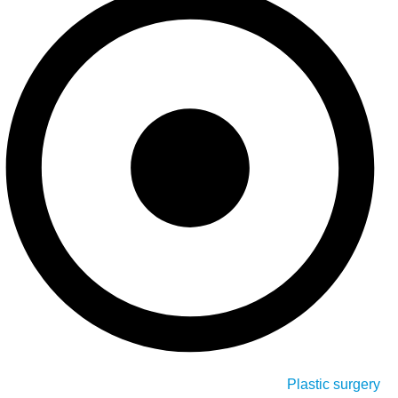
Plastic surgery