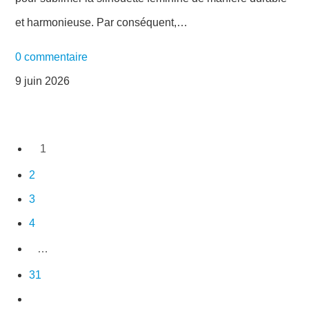
et harmonieuse. Par conséquent,…
0 commentaire
9 juin 2026
1
2
3
4
…
31