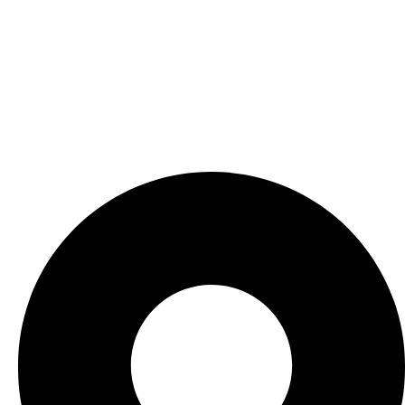
social media sites affiliated with G+CLINIC are not medical,
cannot be used as a prescription, and should not be treated as
medical advice or recommendations.
Contact US