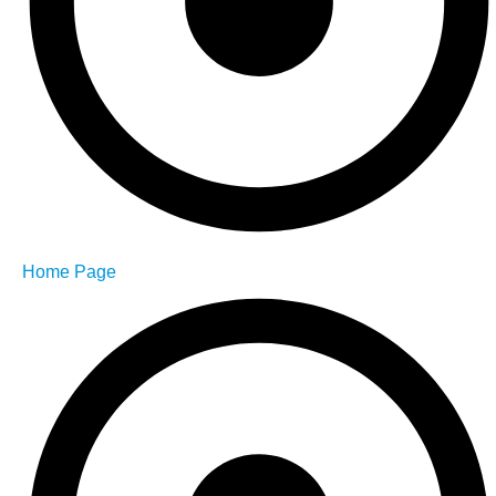
Home Page