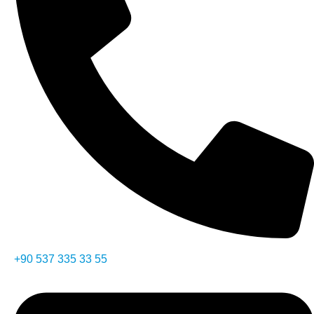
⁦+90 537 335 33 55⁩