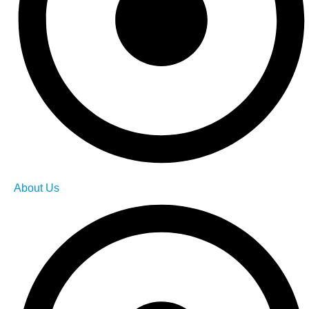
About Us