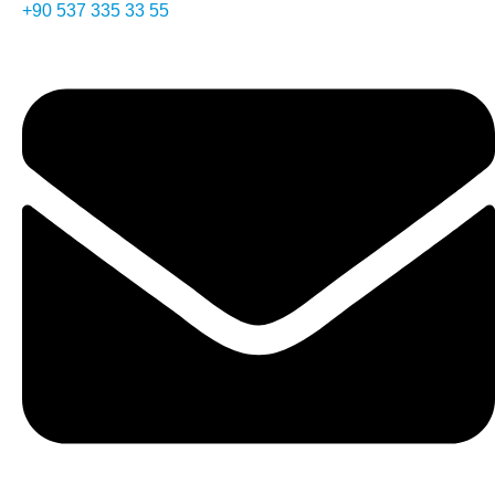
⁦+90 537 335 33 55⁩