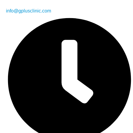
info@gplusclinic.com