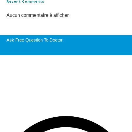
Recent Comments
Aucun commentaire à afficher.
Ask Free Question To Doctor
Get In Touch
Get a free consultation from a Doctor
Very quick consultation, 5 minutes via