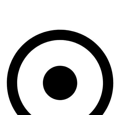
Our Service