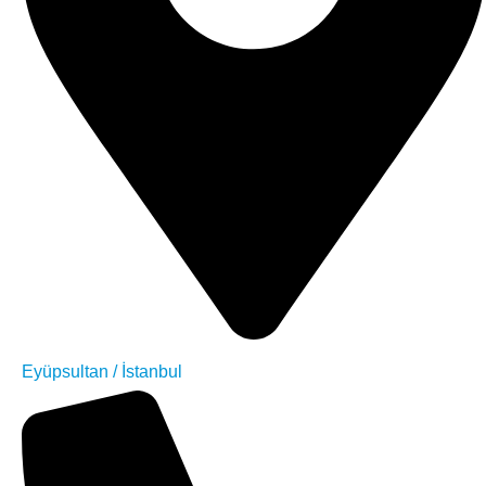
Eyüpsultan / İstanbul