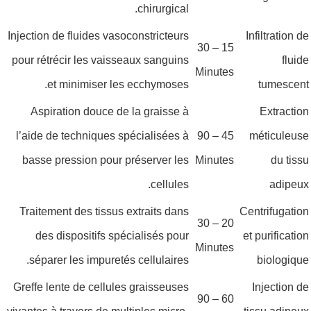
chirurgical.
Injection de fluides vasoconstricteurs
Infiltration de
15 – 30
pour rétrécir les vaisseaux sanguins
fluide
Minutes
et minimiser les ecchymoses.
tumescent
Aspiration douce de la graisse à
Extraction
l’aide de techniques spécialisées à
45 – 90
méticuleuse
basse pression pour préserver les
Minutes
du tissu
cellules.
adipeux
Traitement des tissus extraits dans
Centrifugation
20 – 30
des dispositifs spécialisés pour
et purification
Minutes
séparer les impuretés cellulaires.
biologique
Greffe lente de cellules graisseuses
Injection de
60 – 90