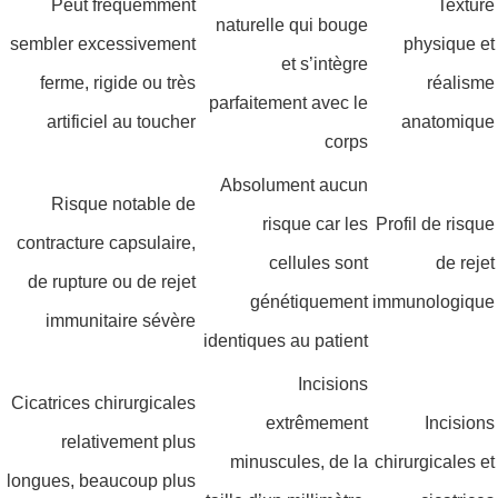
Peut fréquemment
Texture
naturelle qui bouge
sembler excessivement
physique et
et s’intègre
ferme, rigide ou très
réalisme
parfaitement avec le
artificiel au toucher
anatomique
corps
Absolument aucun
Risque notable de
risque car les
Profil de risque
contracture capsulaire,
cellules sont
de rejet
de rupture ou de rejet
génétiquement
immunologique
immunitaire sévère
identiques au patient
Incisions
Cicatrices chirurgicales
extrêmement
Incisions
relativement plus
minuscules, de la
chirurgicales et
longues, beaucoup plus