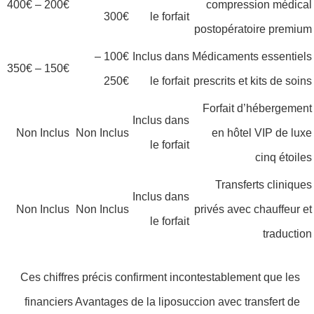
200€ – 400€
compression médical
300€
le forfait
postopératoire premium
100€ –
Inclus dans
Médicaments essentiels
150€ – 350€
250€
le forfait
prescrits et kits de soins
Forfait d’hébergement
Inclus dans
Non Inclus
Non Inclus
en hôtel VIP de luxe
le forfait
cinq étoiles
Transferts cliniques
Inclus dans
Non Inclus
Non Inclus
privés avec chauffeur et
le forfait
traduction
Ces chiffres précis confirment incontestablement que les
financiers Avantages de la liposuccion avec transfert de