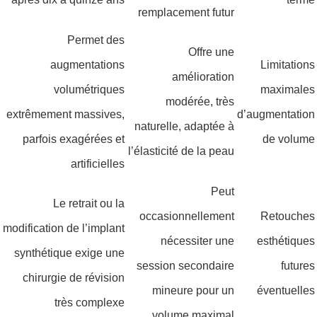
remplacement futur
Permet des
Offre une
augmentations
Limitations
amélioration
volumétriques
maximales
modérée, très
extrêmement massives,
d’augmentation
naturelle, adaptée à
parfois exagérées et
de volume
l’élasticité de la peau
artificielles
Peut
Le retrait ou la
occasionnellement
Retouches
modification de l’implant
nécessiter une
esthétiques
synthétique exige une
session secondaire
futures
chirurgie de révision
mineure pour un
éventuelles
très complexe
volume maximal