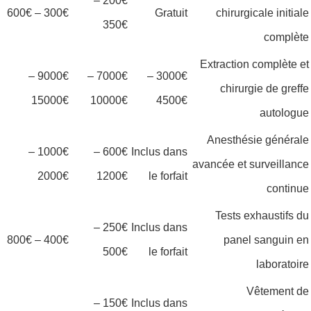
200€ –
300€ – 600€
Gratuit
chirurgicale initiale
350€
complète
Extraction complète et
9000€ –
7000€ –
3000€ –
chirurgie de greffe
15000€
10000€
4500€
autologue
Anesthésie générale
1000€ –
600€ –
Inclus dans
avancée et surveillance
2000€
1200€
le forfait
continue
Tests exhaustifs du
250€ –
Inclus dans
400€ – 800€
panel sanguin en
500€
le forfait
laboratoire
Vêtement de
150€ –
Inclus dans