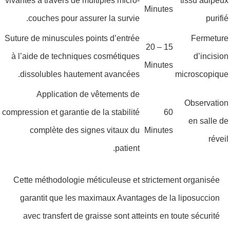
vivantes à travers de multiples micro-
tissu adipeux
Minutes
couches pour assurer la survie.
purifié
Suture de minuscules points d’entrée
Fermeture
15 – 20
à l’aide de techniques cosmétiques
d’incision
Minutes
dissolubles hautement avancées.
microscopique
Application de vêtements de
Observation
compression et garantie de la stabilité
60
en salle de
complète des signes vitaux du
Minutes
réveil
patient.
Cette méthodologie méticuleuse et strictement organisée
garantit que les maximaux Avantages de la liposuccion
avec transfert de graisse sont atteints en toute sécurité