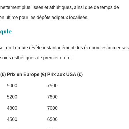
 nettement plus lisses et athlétiques, ainsi que de temps de
ion ultime pour les dépôts adipeux localisés.
rquie
aser en Turquie révèle instantanément des économies immenses
 soins esthétiques de premier ordre :
(€)
Prix en Europe (€)
Prix aux USA (€)
5000
7500
5200
7800
4800
7000
4500
6500