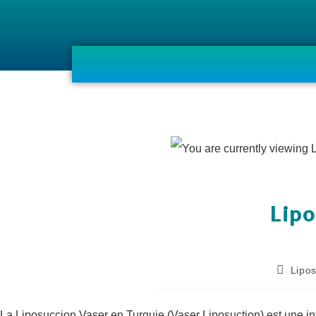
Lipo
Lipo
La Liposuccion Vaser en Turquie (Vaser Liposuction) est une 