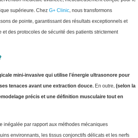
étique supérieure. Chez
G+ Clinic
, nous transformons
sons de pointe, garantissant des résultats exceptionnels et
et des protocoles de sécurité des patients strictement
?
ale mini-invasive qui utilise l’énergie ultrasonore pour
uses tenaces avant une extraction douce.
En outre,
(selon la
emodelage précis et une définition musculaire tout en
ue inégalée par rapport aux méthodes mécaniques
ns environnants, les tissus conjonctifs délicats et les nerfs