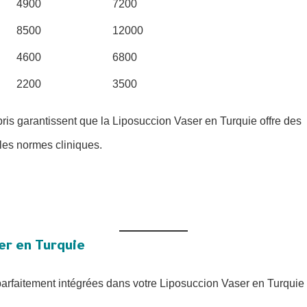
4900
7200
8500
12000
4600
6800
2200
3500
pris garantissent que la Liposuccion Vaser en Turquie offre des
les normes cliniques.
er en Turquie
parfaitement intégrées dans votre Liposuccion Vaser en Turquie 