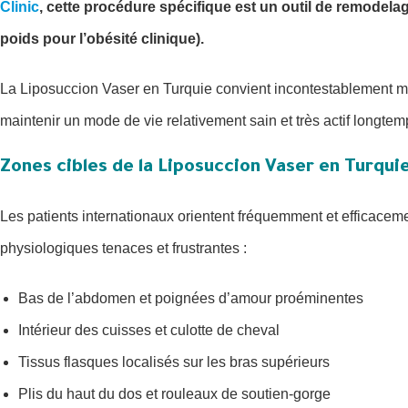
Clinic
, cette procédure spécifique est un outil de remodela
poids pour l’obésité clinique).
La Liposuccion Vaser en Turquie convient incontestablement 
maintenir un mode de vie relativement sain et très actif longtem
Zones cibles de la Liposuccion Vaser en Turqui
Les patients internationaux orientent fréquemment et efficacem
physiologiques tenaces et frustrantes :
Bas de l’abdomen et poignées d’amour proéminentes
Intérieur des cuisses et culotte de cheval
Tissus flasques localisés sur les bras supérieurs
Plis du haut du dos et rouleaux de soutien-gorge