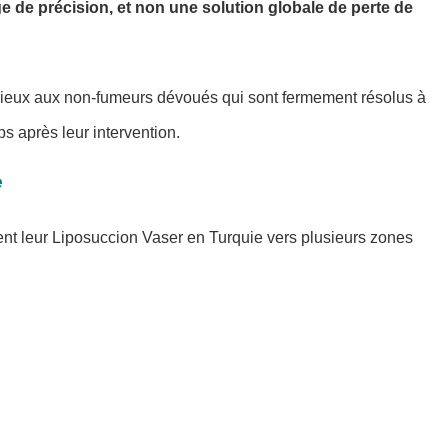
ge de précision, et non une solution globale de perte de
mieux aux non-fumeurs dévoués qui sont fermement résolus à
ps après leur intervention.
e
ent leur Liposuccion Vaser en Turquie vers plusieurs zones