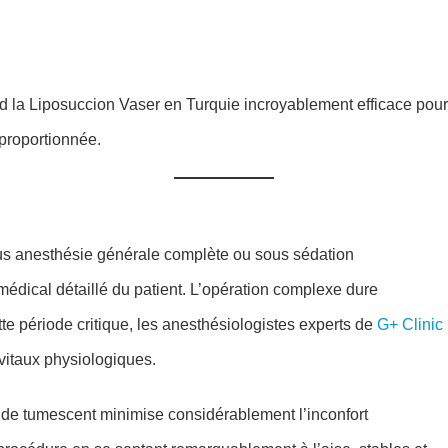
 la Liposuccion Vaser en Turquie incroyablement efficace pour
proportionnée.
sous anesthésie générale complète ou sous sédation
 médical détaillé du patient. L’opération complexe dure
te période critique, les anesthésiologistes experts de
G+ Clinic
vitaux physiologiques.
fluide tumescent minimise considérablement l’inconfort