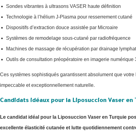
Sondes vibrantes à ultrasons VASER haute définition
Technologie à l’hélium J-Plasma pour resserrement cutané
Dispositifs d’extraction douce assistée par Microaire
Systèmes de remodelage sous-cutané par radiofréquence
Machines de massage de récupération par drainage lympha
Outils de consultation préopératoire en imagerie numérique
Ces systèmes sophistiqués garantissent absolument que votre L
impeccable et exceptionnellement naturelle.
Candidats idéaux pour la Liposuccion Vaser en 
Le candidat idéal pour la Liposuccion Vaser en Turquie pos
excellente élasticité cutanée et lutte quotidiennement cont