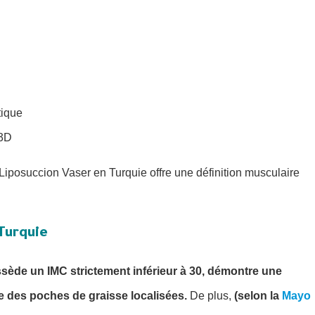
tique
 3D
iposuccion Vaser en Turquie offre une définition musculaire
Turquie
sède un IMC strictement inférieur à 30, démontre une
re des poches de graisse localisées.
De plus,
(selon la
Mayo