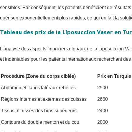
sensibles. Par conséquent, les patients bénéficient de résultats
guérison exponentiellement plus rapides, ce qui en fait la solut
Tableau des prix de la Liposuccion Vaser en Tu
L’analyse des aspects financiers globaux de la Liposuccion V
et indéniables pour les patients internationaux recherchant des
Procédure (Zone du corps ciblée)
Prix en Turquie 
Abdomen et flancs latéraux rebelles
2500
Régions internes et externes des cuisses
2600
Tissus affaissés des bras supérieurs
2400
Contours du double menton et du cou
2000