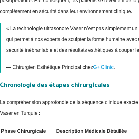
postopératoire. Par conséquent, les patients se réveillent de la
complètement en sécurité dans leur environnement clinique.
« La technologie ultrasonore Vaser n’est pas simplement un ou
qui permet à nos experts de sculpter la forme humaine avec 
sécurité inébranlable et des résultats esthétiques à couper le
— Chirurgien Esthétique Principal chez
G+ Clinic
.
Chronologie des étapes chirurgicales
La compréhension approfondie de la séquence clinique exacte c
Vaser en Turquie :
Phase Chirurgicale
Description Médicale Détaillée