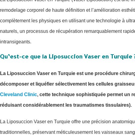
remodelage corporel de haute définition et l’amélioration esth
complètement les physiques en utilisant une technologie à ultra
naturels, un processus de récupération remarquablement rapide 
intransigeants.
Qu’est-ce que la Liposuccion Vaser en Turquie 
La Liposuccion Vaser en Turquie est une procédure chirurgic
décomposer et liquéfier sélectivement les cellules graisse
Cleveland Clinic
, cette technique sophistiquée permet un r
réduisant considérablement les traumatismes tissulaires).
La Liposuccion Vaser en Turquie offre une précision anatomiq
traditionnelles, préservant méticuleusement les vaisseaux sangui