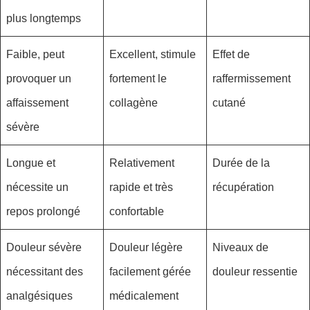
plus longtemps
Faible, peut
Excellent, stimule
Effet de
provoquer un
fortement le
raffermissement
affaissement
collagène
cutané
sévère
Longue et
Relativement
Durée de la
nécessite un
rapide et très
récupération
repos prolongé
confortable
Douleur sévère
Douleur légère
Niveaux de
nécessitant des
facilement gérée
douleur ressentie
analgésiques
médicalement