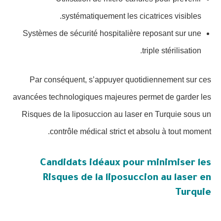
systématiquement les cicatrices visibles.
Systèmes de sécurité hospitalière reposant sur une
triple stérilisation.
Par conséquent, s’appuyer quotidiennement sur ces
avancées technologiques majeures permet de garder les
Risques de la liposuccion au laser en Turquie sous un
contrôle médical strict et absolu à tout moment.
Candidats idéaux pour minimiser les
Risques de la liposuccion au laser en
Turquie