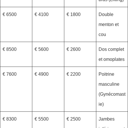
6500 €
4100 €
1800 €
Double
menton et
cou
8500 €
5600 €
2600 €
Dos complet
et omoplates
7600 €
4900 €
2200 €
Poitrine
masculine
(Gynécomast
ie)
8300 €
5500 €
2500 €
Jambes