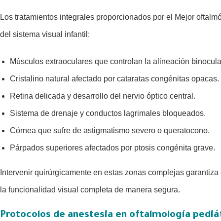
Los tratamientos integrales proporcionados por el Mejor oftalm
del sistema visual infantil:
Músculos extraoculares que controlan la alineación binocula
Cristalino natural afectado por cataratas congénitas opacas.
Retina delicada y desarrollo del nervio óptico central.
Sistema de drenaje y conductos lagrimales bloqueados.
Córnea que sufre de astigmatismo severo o queratocono.
Párpados superiores afectados por ptosis congénita grave.
Intervenir quirúrgicamente en estas zonas complejas garantiza 
la funcionalidad visual completa de manera segura.
Protocolos de anestesia en oftalmología pediá