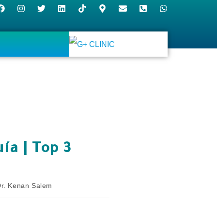
ía | Top 3
r. Kenan Salem