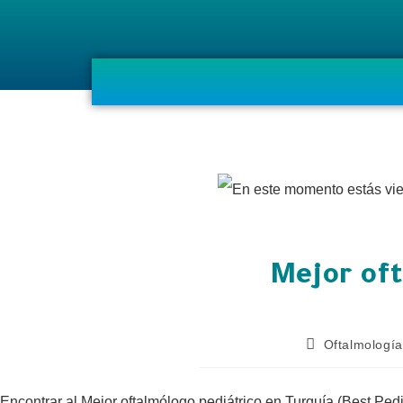
Mejor oft
Oftalmología
Encontrar al Mejor oftalmólogo pediátrico en Turquía (Best Pedi