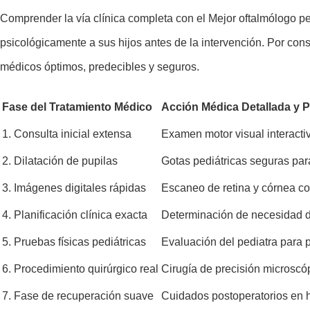
Comprender la vía clínica completa con el Mejor oftalmólogo p
psicológicamente a sus hijos antes de la intervención. Por cons
médicos óptimos, predecibles y seguros.
Fase del Tratamiento Médico
Acción Médica Detallada y P
1. Consulta inicial extensa
Examen motor visual interacti
2. Dilatación de pupilas
Gotas pediátricas seguras para
3. Imágenes digitales rápidas
Escaneo de retina y córnea co
4. Planificación clínica exacta
Determinación de necesidad de
5. Pruebas físicas pediátricas
Evaluación del pediatra para 
6. Procedimiento quirúrgico real
Cirugía de precisión microscóp
7. Fase de recuperación suave
Cuidados postoperatorios en 