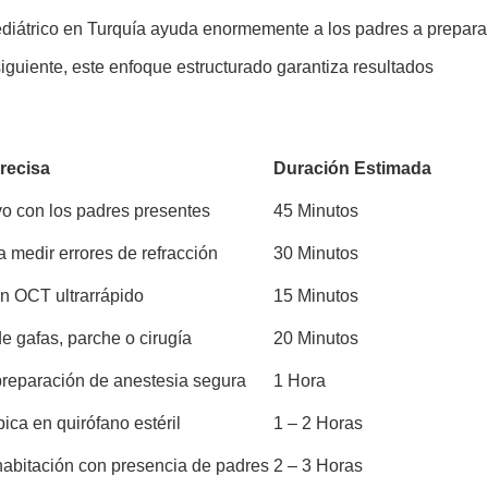
ediátrico en Turquía ayuda enormemente a los padres a prepara
iguiente, este enfoque estructurado garantiza resultados
recisa
Duración Estimada
vo con los padres presentes
45 Minutos
 medir errores de refracción
30 Minutos
n OCT ultrarrápido
15 Minutos
 gafas, parche o cirugía
20 Minutos
preparación de anestesia segura
1 Hora
ica en quirófano estéril
1 – 2 Horas
habitación con presencia de padres
2 – 3 Horas