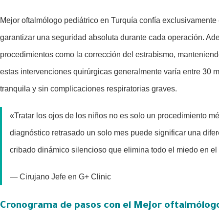
Mejor oftalmólogo pediátrico en Turquía confía exclusivamente
garantizar una seguridad absoluta durante cada operación. Ade
procedimientos como la corrección del estrabismo, manteniendo
estas intervenciones quirúrgicas generalmente varía entre 30 m
tranquila y sin complicaciones respiratorias graves.
«Tratar los ojos de los niños no es solo un procedimiento méd
diagnóstico retrasado un solo mes puede significar una difer
cribado dinámico silencioso que elimina todo el miedo en el
— Cirujano Jefe en G+ Clinic
Cronograma de pasos con el Mejor oftalmólogo