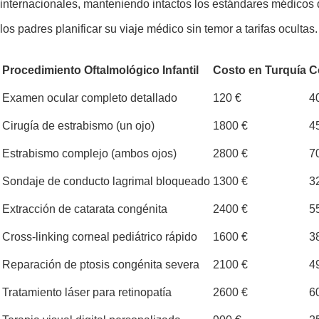
internacionales, manteniendo intactos los estándares médicos d
los padres planificar su viaje médico sin temor a tarifas ocultas.
Procedimiento Oftalmológico Infantil
Costo en Turquía
C
Examen ocular completo detallado
120 €
4
Cirugía de estrabismo (un ojo)
1800 €
4
Estrabismo complejo (ambos ojos)
2800 €
7
Sondaje de conducto lagrimal bloqueado
1300 €
3
Extracción de catarata congénita
2400 €
5
Cross-linking corneal pediátrico rápido
1600 €
3
Reparación de ptosis congénita severa
2100 €
4
Tratamiento láser para retinopatía
2600 €
6