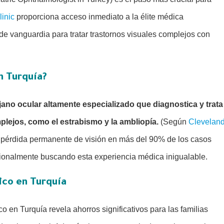
inic
proporciona acceso inmediato a la élite médica
e vanguardia para tratar trastornos visuales complejos con
n Turquía?
ujano ocular altamente especializado que diagnostica y trata
mplejos, como el estrabismo y la ambliopía.
(Según
Clevelan
la pérdida permanente de visión en más del 90% de los casos
nacionalmente buscando esta experiencia médica inigualable.
ico en Turquía
co en Turquía revela ahorros significativos para las familias