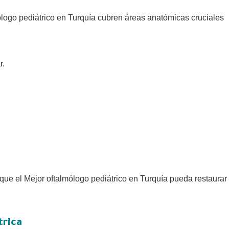
ólogo pediátrico en Turquía cubren áreas anatómicas cruciales
r.
que el Mejor oftalmólogo pediátrico en Turquía pueda restaurar
trica