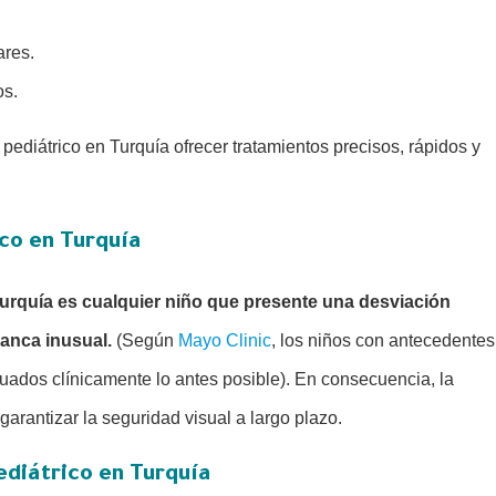
ares.
os.
pediátrico en Turquía ofrecer tratamientos precisos, rápidos y
co en Turquía
 Turquía es cualquier niño que presente una desviación
lanca inusual.
(Según
Mayo Clinic
, los niños con antecedentes
luados clínicamente lo antes posible). En consecuencia, la
rantizar la seguridad visual a largo plazo.
ediátrico en Turquía