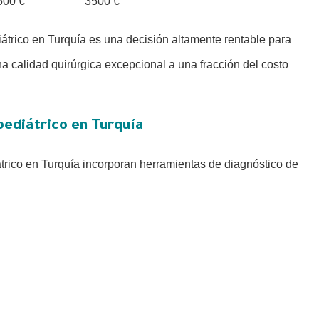
500 €
3500 €
ediátrico en Turquía es una decisión altamente rentable para
 una calidad quirúrgica excepcional a una fracción del costo
pediátrico en Turquía
átrico en Turquía incorporan herramientas de diagnóstico de