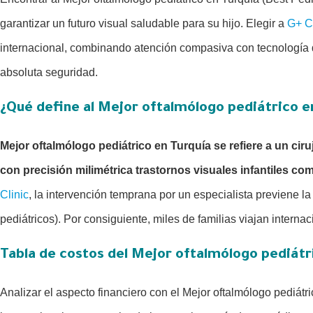
garantizar un futuro visual saludable para su hijo. Elegir a
G+ Cl
internacional, combinando atención compasiva con tecnología d
absoluta seguridad.
¿Qué define al Mejor oftalmólogo pediátrico e
Mejor oftalmólogo pediátrico en Turquía se refiere a un cir
con precisión milimétrica trastornos visuales infantiles co
Clinic
, la intervención temprana por un especialista previene 
pediátricos). Por consiguiente, miles de familias viajan inter
Tabla de costos del Mejor oftalmólogo pediátr
Analizar el aspecto financiero con el Mejor oftalmólogo pediátri