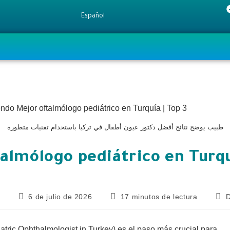
Español
طبيب يوضح نتائج أفضل دكتور عيون أطفال في تركيا باستخدام تقنيات متطورة
almólogo pediátrico en Turqu
6 de julio de 2026
17 minutos de lectura
D
atric Ophthalmologist in Turkey) es el paso más crucial para