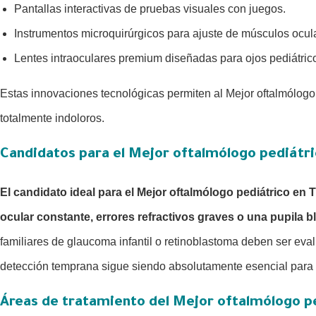
Pantallas interactivas de pruebas visuales con juegos.
Instrumentos microquirúrgicos para ajuste de músculos ocul
Lentes intraoculares premium diseñadas para ojos pediátric
Estas innovaciones tecnológicas permiten al Mejor oftalmólogo 
totalmente indoloros.
Candidatos para el Mejor oftalmólogo pediátri
El candidato ideal para el Mejor oftalmólogo pediátrico en
ocular constante, errores refractivos graves o una pupila b
familiares de glaucoma infantil o retinoblastoma deben ser eva
detección temprana sigue siendo absolutamente esencial para ga
Áreas de tratamiento del Mejor oftalmólogo p