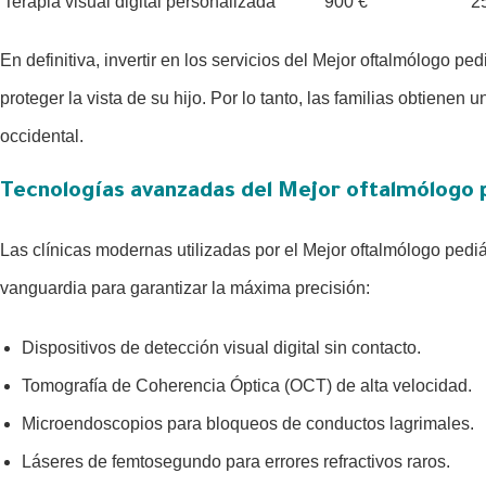
Terapia visual digital personalizada
900 €
2
En definitiva, invertir en los servicios del Mejor oftalmólogo p
proteger la vista de su hijo. Por lo tanto, las familias obtienen
occidental.
Tecnologías avanzadas del Mejor oftalmólogo 
Las clínicas modernas utilizadas por el Mejor oftalmólogo pedi
vanguardia para garantizar la máxima precisión:
Dispositivos de detección visual digital sin contacto.
Tomografía de Coherencia Óptica (OCT) de alta velocidad.
Microendoscopios para bloqueos de conductos lagrimales.
Láseres de femtosegundo para errores refractivos raros.