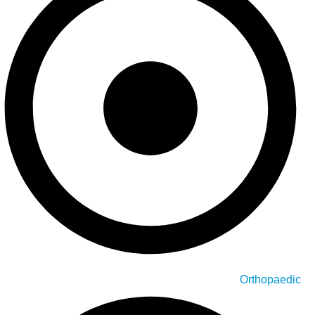
Orthopaedic