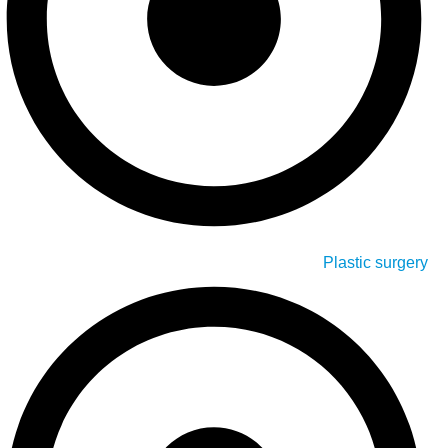
Plastic surgery