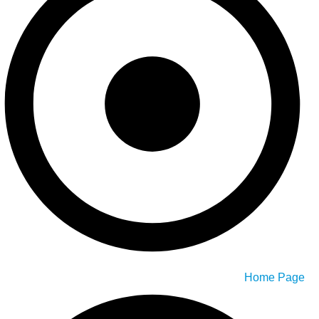
Home Page