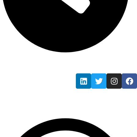
Mon - Fri / 9:00 AM - 7:00 PM
Information