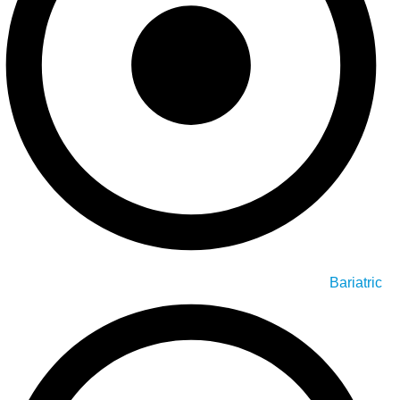
Bariatric