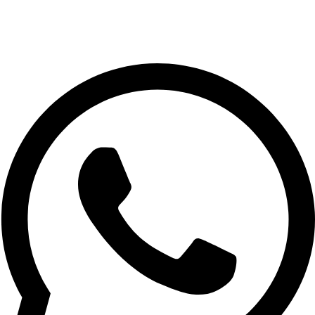
Very quick consultation, 5 minutes via