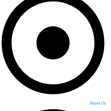
About Us