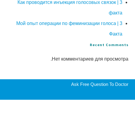
Как проводится инъекция голосовых связок | 3
факта
Мой опыт операции по феминизации голоса | 3
Факта
Recent Comments
Нет комментариев для просмотра.
Ask Free Question To Doctor
Get In Touch
Get a free consultation from a Doctor