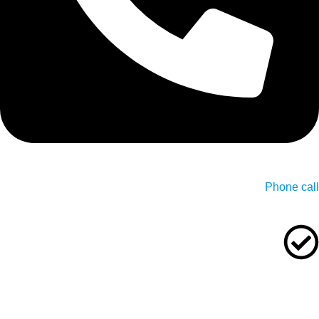
Phone call
We offer this services in collaboration with our partners