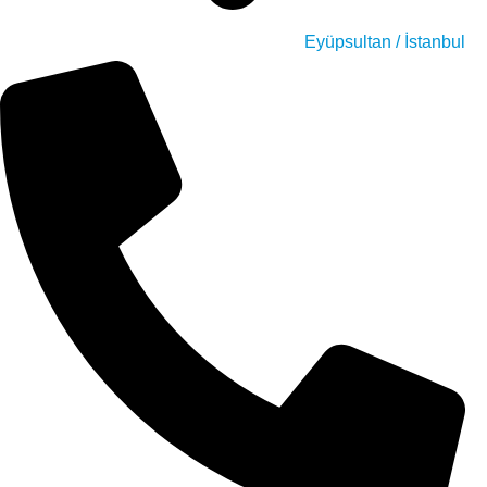
Eyüpsultan / İstanbul