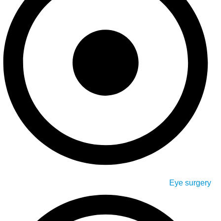
Eye surgery