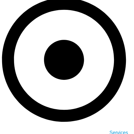
Services