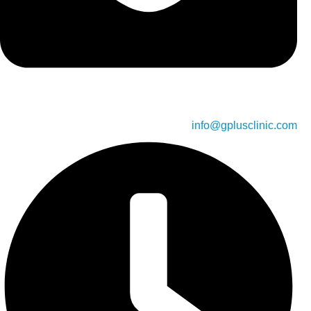
info@gplusclinic.com