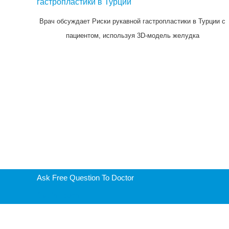
Врач обсуждает Риски рукавной гастропластики в Турции с
пациентом, используя 3D-модель желудка
Ask Free Question To Doctor
Get In Touch