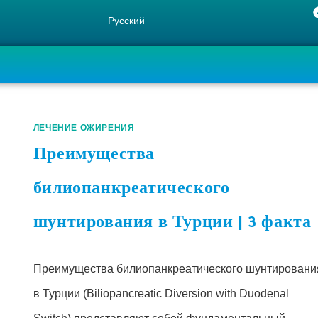
Русский
ЛЕЧЕНИЕ ОЖИРЕНИЯ
Преимущества
билиопанкреатического
шунтирования в Турции | 3 факта
Преимущества билиопанкреатического шунтировани
в Турции (Biliopancreatic Diversion with Duodenal